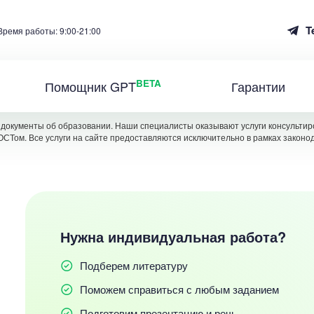
T
Время работы: 9:00-21:00
BETA
Помощник GPT
Гарантии
документы об образовании. Наши специалисты оказывают услуги консультиро
ОСТом. Все услуги на сайте предоставляются исключительно в рамках законо
Нужна индивидуальная работа?
Подберем литературу
Поможем справиться с любым заданием
Подготовим презентацию и речь