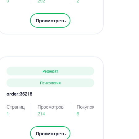
0
292
2
Просмотреть
Реферат
Психология
order:36218
Страниц
Просмотров
Покупок
1
214
6
Просмотреть