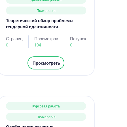
Психология
Теоретический обзор проблемы
гендерной идентичности...
Страниц
Просмотров
Покупок
0
194
0
Просмотреть
Курсовая работа
Психология
Особенности развития