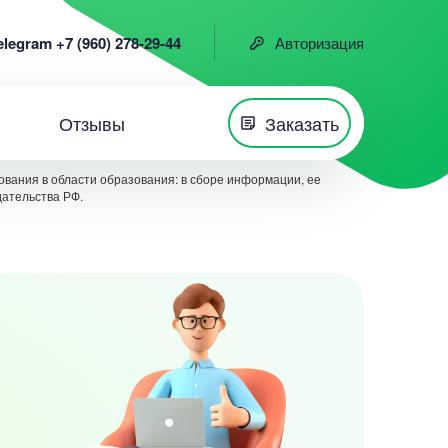
elegram +7 (960) 278-29-44
Авторизация
Отзывы
Заказать
вания в области образования: в сборе информации, ее
дательства РФ.