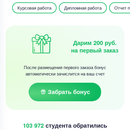
Курсовая работа
Дипломная работа
Отчет п
Дарим 200 руб.
на первый заказ
После размещения первого заказа бонус
автоматически зачислится на ваш счет
Забрать бонус
103 972
студента обратились