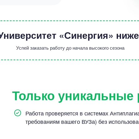
 Университет «Синергия» ниж
Успей заказать работу до начала высокого сезона
Только уникальные
Работа проверяется в системах Антиплагиат
требованиям вашего ВУЗа) без использов