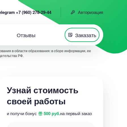
elegram +7 (960) 278-29-44
Авторизация
Отзывы
Заказать
вания в области образования: в сборе информации, ее
дательства РФ.
Узнай стоимость
своей работы
и получи бонус
500 руб.
на первый заказ