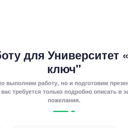
оту для Университет 
ключ"
ко выполним работу, но и подготовим презе
 вас требуется только подробно описать в з
пожелания.