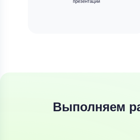
презентации
Выполняем ра