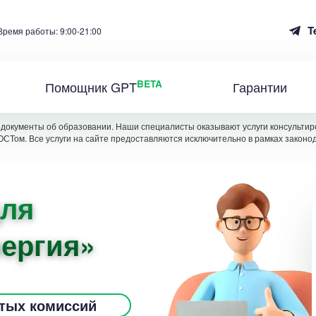
T
Время работы: 9:00-21:00
BETA
Помощник GPT
Гарантии
документы об образовании. Наши специалисты оказывают услуги консультиро
ОСТом. Все услуги на сайте предоставляются исключительно в рамках законо
для
ергия»
ытых комиссий