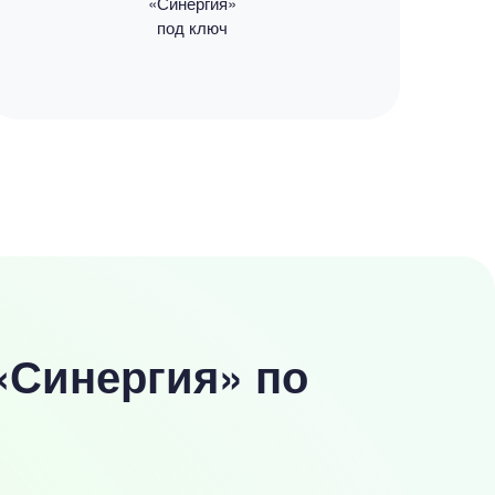
«Синергия»
под ключ
«Синергия» по