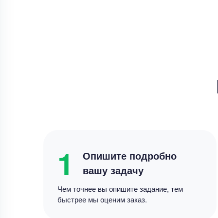
Умные города
Актерское искусство 
Технологическое п
1
Опишите подробно
вашу задачу
Чем точнее вы опишите задание, тем
быстрее мы оценим заказ.