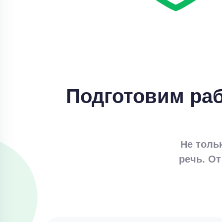
Подготовим раб
Не толь
речь. От