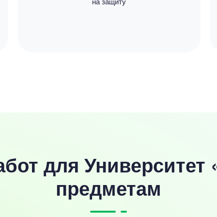
на защиту
бот для Университет 
предметам