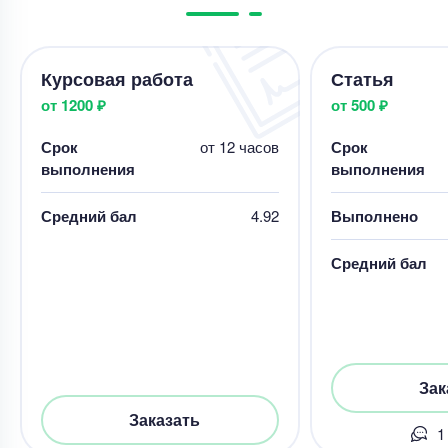
Курсовая работа
Статья
от 1200 ₽
от 500 ₽
Срок
от 12 часов
Срок
выполнения
выполнения
Средний бал
4.92
Выполнено
Средний бал
Зак
Заказать
1