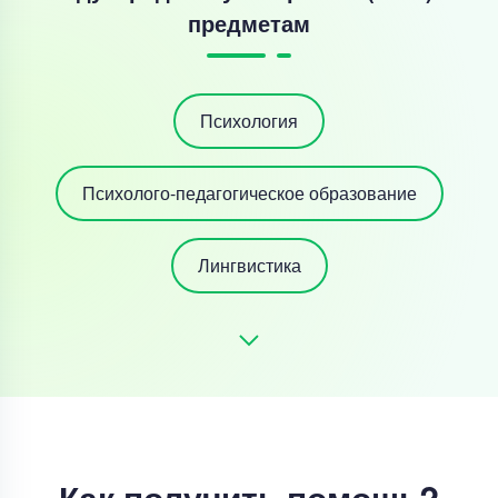
предметам
Психология
Психолого-педагогическое образование
Лингвистика
Как получить помощь?