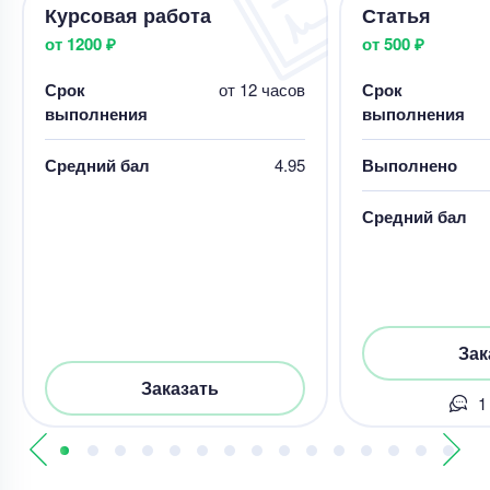
Курсовая работа
Статья
от 1200 ₽
от 500 ₽
Срок
от 12 часов
Срок
выполнения
выполнения
Средний бал
4.95
Выполнено
Средний бал
Зак
Заказать
1