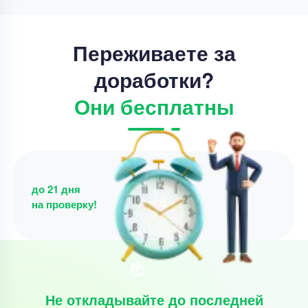
Переживаете за
доработки?
Они бесплатны
до 21 дня
на проверку!
Не откладывайте до последней