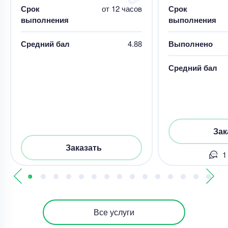
Срок
от 12 часов
Срок
выполнения
выполнения
Средний бал
4.88
Выполнено
Средний бал
Зак
Заказать
1
Все услуги