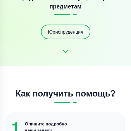
предметам
Юриспруденция
Как получить помощь?
1
Опишите подробно
вашу задачу