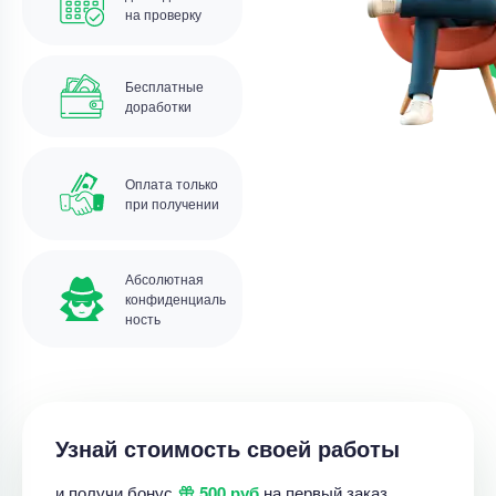
на проверку
Бесплатные
доработки
Оплата только
при получении
Абсолютная
конфиденциаль
ность
Узнай стоимость своей работы
и получи бонус
500 руб.
на первый заказ