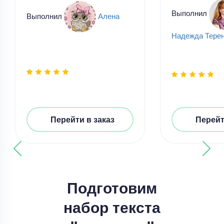
Выполнил
Выполнил
Алена
Надежда Тере
Перейти в заказ
Перейт
Набор текста
Оставить отзыв на сайте
Уникальность
50%
Подготовим
Срок выполнения
1 дней
набор текста
Цена
25 ₽
7 минут назад