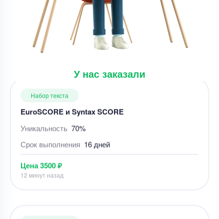
EuroSCORE и Syntax SCORE
Уникальность
70%
Срок выполнения
16 дней
Цена
3500 ₽
12 минут назад
У нас заказали
Набор текста
Краткий пересказ текста
Уникальность
50%
Срок выполнения
1 дней
Цена
300 ₽
11 минут назад