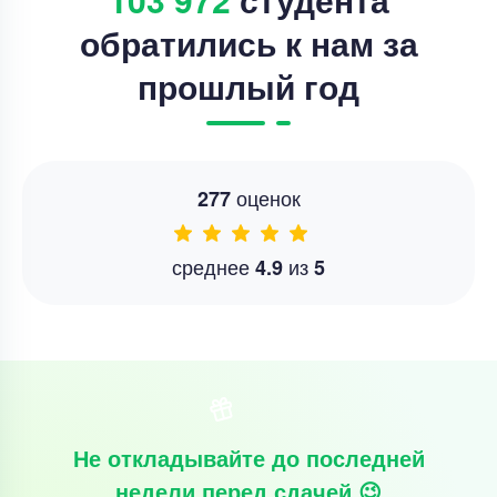
обратились к нам за
прошлый год
оценок
277
среднее
из
4.9
5
Не откладывайте до последней
недели перед сдачей 😉