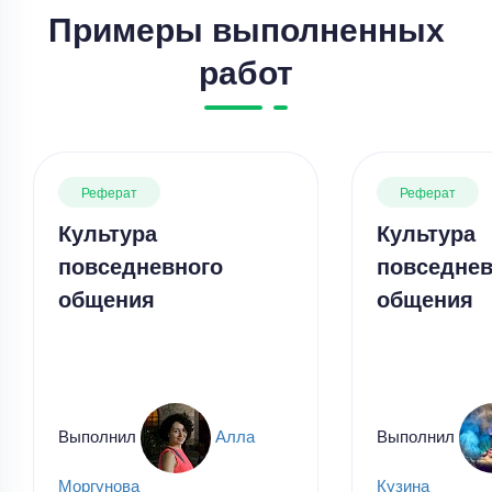
Примеры выполненных
работ
Реферат
Реферат
Культура
Культура
повседневного
повседнев
общения
общения
Выполнил
Алла
Выполнил
Моргунова
Кузина