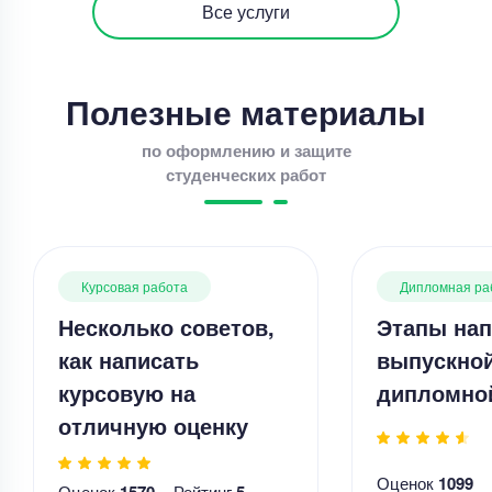
Все услуги
Полезные материалы
по оформлению и защите
студенческих работ
Курсовая работа
Дипломная ра
Несколько советов,
Этапы нап
как написать
выпускно
курсовую на
дипломно
отличную оценку
Оценок
1099
Оценок
1570
Рейтинг
5