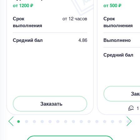
от 1200 ₽
от 500 ₽
Срок
от 12 часов
Срок
выполнения
выполнения
Средний бал
4.86
Выполнено
Средний бал
Зак
Заказать
1