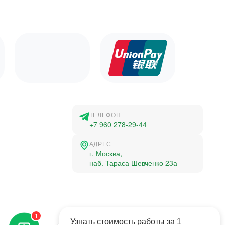
ТЕЛЕФОН
+7 960 278-29-44
АДРЕС
г. Москва,
наб. Тараса Шевченко 23а
©2015-2026, Студландия -
1
Все права защищены
Узнать стоимость работы за 1