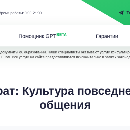
T
Время работы: 9:00-21:00
BETA
Помощник GPT
Гарантии
документы об образовании. Наши специалисты оказывают услуги консультиро
ОСТом. Все услуги на сайте предоставляются исключительно в рамках законо
ат: Культура повседн
общения