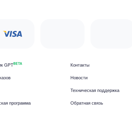
BETA
ик GPT
Контакты
казов
Новости
Техническая поддержка
ская программа
Обратная связь