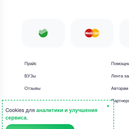
Прайс
Помощн
ВУЗы
Лента за
Отзывы
Авторам
Библиотека работ
Партнер
×
Cookies для
аналитики и улучшения
Правила использования сайта
.
сервиса
Полезное