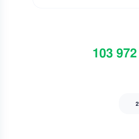
103 972
2