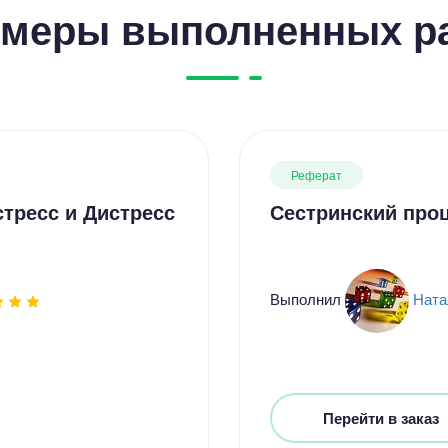
меры выполненных р
Реферат
стресс и Дистресс
Сестринский проц
Выполнил
Ната
Перейти в заказ