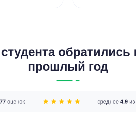
студента обратились к
прошлый год
оценок
среднее
и
77
4.9