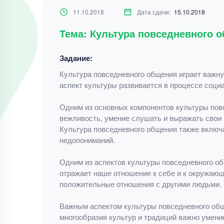
11.10.2018
Дата сдачи:
15.10.2018
Тема: Культура повседневного 
Задание:
Культура повседневного общения играет важну
аспект культуры развивается в процессе соци
Одним из основных компонентов культуры пов
вежливость, умение слушать и выражать сво
Культура повседневного общения также включа
недопониманий.
Одним из аспектов культуры повседневного об
отражает наше отношение к себе и к окружаю
положительные отношения с другими людьми.
Важным аспектом культуры повседневного общ
многообразия культур и традиций важно умени