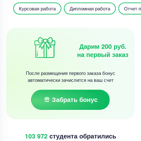
Курсовая работа
Дипломная работа
Отчет п
Дарим 200 руб.
на первый заказ
После размещения первого заказа бонус
автоматически зачислится на ваш счет
Забрать бонус
103 972
студента обратились