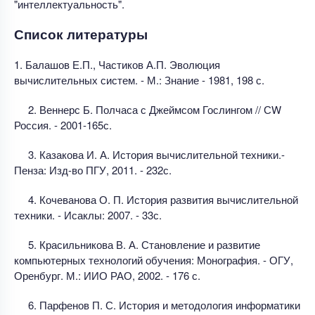
"интеллектуальность".
Список литературы
1. Балашов Е.П., Частиков А.П. Эволюция
вычислительных систем. - М.: Знание - 1981, 198 с.
2. Веннерс Б. Полчаса с Джеймсом Гослингом // СW
Россия. - 2001-165с.
3. Казакова И. А. История вычислительной техники.-
Пенза: Изд-во ПГУ, 2011. - 232с.
4. Кочеванова О. П. История развития вычислительной
техники. - Исаклы: 2007. - 33с.
5. Красильникова В. А. Становление и развитие
компьютерных технологий обучения: Монография. - ОГУ,
Оренбург. М.: ИИО РАО, 2002. - 176 с.
6. Парфенов П. С. История и методология информатики