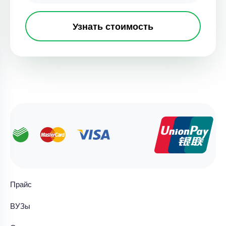
Узнать стоимость
Прайс
ВУЗы