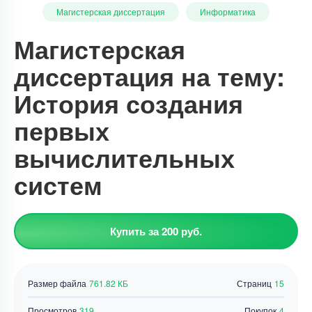
Магистерская диссертация
Информатика
Магистерская
диссертация на тему:
История создания
первых
вычислительных
систем
Купить за 200 руб.
Размер файла
761.82 КБ
Страниц
15
Просмотров
319
Покупок
4