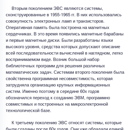
Вторым поколением ЭВС являются системы,
сконструированные в 1955-1965 гг. В них использовались
совокупность электронных ламп и транзисторов.
Оперативная память была построена на магнитных
сердечниках. В это время появились магнитные барабаны
и первые магнитные диски. Были разработаны языки
высокого уровня, средства которых допускают описание
всей последовательности вычислений в наглядном, легко
воспринимаемом виде. Возник большой набор
библиотечных программ для решения различных
математических задач. Системам второго поколения была
свойственна программная несовместимость, которая
затрудняла организацию крупных информационных
систем. Именно поэтому в середине 60х годов
обозначился переход к созданию ЭВМ, программно
совместимых и построенных на микроэлектронной
технологической базе.
К третьему поколению ЭВС относят системы, которые
были созданы после 60х годов. Они уже обладали единой