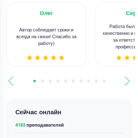
Олег
Сер
Работа была
Автор соблюдает сроки и
качественно и в
всегда на связи! Спасибо за
за ответств
работу)
професси
Сейчас онлайн
4183
преподавателей