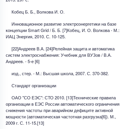
Кобец Б. Б., Волкова И. О.
Инновационное развитие электроэнергетики на базе
концепции Smart Grid / Б. Б. [7]Кобец, И. О. Волкова - М.:
ИАЦ Энергия, 2010. С. 10-125.
[22]Андреев В.А. [24]Релейная защита и автоматика
систем электроснабжения: Учебник для ВУЗов / В.А.
Андреев. - 5-е [6]
изд., стер. - М.: Высшая школа, 2007. С. 370-382.
Стандарт организации
ОАО "СО ЕЭС": СТО 2010. [13]Технические правила
организации в ЕЭС России автоматического ограничения
снижения частоты при аварийном дефиците активной
мощности (автоматическая частотная разгрузка[6]). М.,
2009 г. С. 11-15.[13]