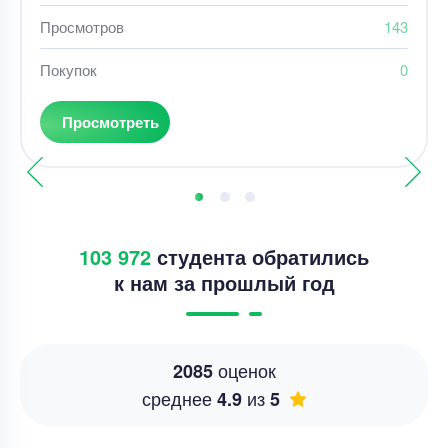
Просмотров
143
Покупок
0
Просмотреть
103 972
студента обратились
к нам за прошлый год
оценок
2085
среднее
из
4.9
5