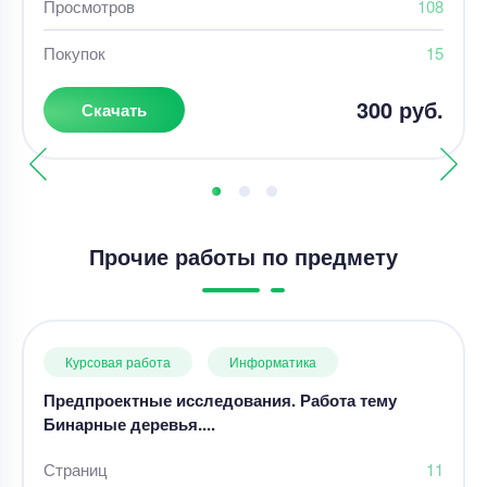
Просмотров
108
Покупок
15
300 руб.
Скачать
Прочие работы по предмету
Курсовая работа
Информатика
Предпроектные исследования. Работа тему
Бинарные деревья....
Страниц
11