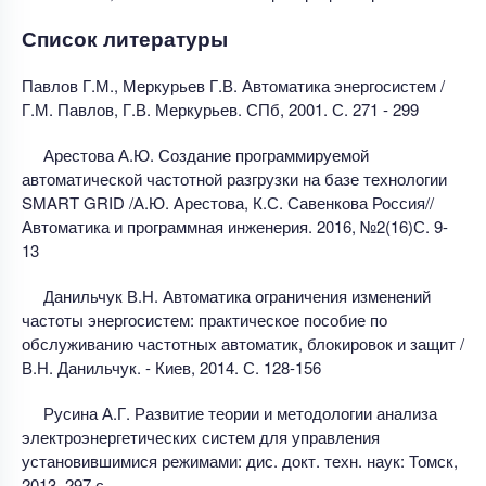
Список литературы
Павлов Г.М., Меркурьев Г.В. Автоматика энергосистем /
Г.М. Павлов, Г.В. Меркурьев. СПб, 2001. С. 271 - 299
Арестова А.Ю. Создание программируемой
автоматической частотной разгрузки на базе технологии
SMART GRID /А.Ю. Арестова, К.С. Савенкова Россия//
Автоматика и программная инженерия. 2016, №2(16)С. 9-
13
Данильчук В.Н. Автоматика ограничения изменений
частоты энергосистем: практическое пособие по
обслуживанию частотных автоматик, блокировок и защит /
В.Н. Данильчук. - Киев, 2014. С. 128-156
Русина А.Г. Развитие теории и методологии анализа
электроэнергетических систем для управления
установившимися режимами: дис. докт. техн. наук: Томск,
2013. 297 с.