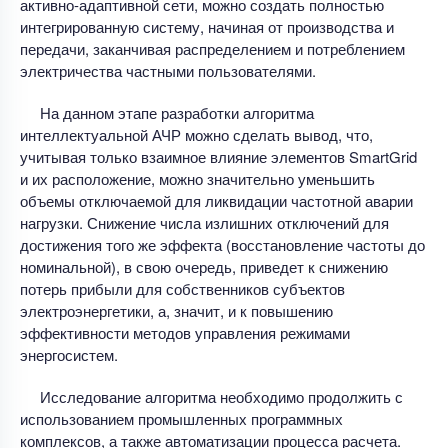
активно-адаптивной сети, можно создать полностью
интегрированную систему, начиная от производства и
передачи, заканчивая распределением и потреблением
электричества частными пользователями.
На данном этапе разработки алгоритма
интеллектуальной АЧР можно сделать вывод, что,
учитывая только взаимное влияние элементов SmartGrid
и их расположение, можно значительно уменьшить
объемы отключаемой для ликвидации частотной аварии
нагрузки. Снижение числа излишних отключений для
достижения того же эффекта (восстановление частоты до
номинальной), в свою очередь, приведет к снижению
потерь прибыли для собственников субъектов
электроэнергетики, а, значит, и к повышению
эффективности методов управления режимами
энергосистем.
Исследование алгоритма необходимо продолжить с
использованием промышленных программных
комплексов, а также автоматизации процесса расчета.