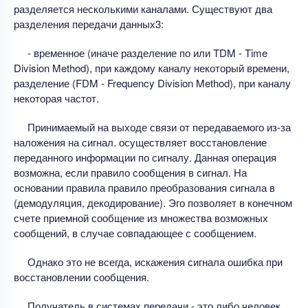
разделяется несколькими каналами. Существуют два
разделения передачи данных3:
- временное (иначе разделение по или TDM - Time
Division Method), при каждому каналу некоторый времени,
разделение (FDM - Frequency Division Method), при каналу
некоторая частот.
Принимаемый на выходе связи от передаваемого из-за
наложения на сигнал. осуществляет восстановление
переданного информации по сигналу. Данная операция
возможна, если правило сообщения в сигнал. На
основании правила правило преобразования сигнала в
(демодуляция, декодирование). Эго позволяет в конечном
счете приемной сообщение из множества возможных
сообщений, в случае совпадающее с сообщением.
Однако это не всегда, искажения сигнала ошибка при
восстановлении сообщения.
Получатель в системах передачи - это либо человек,