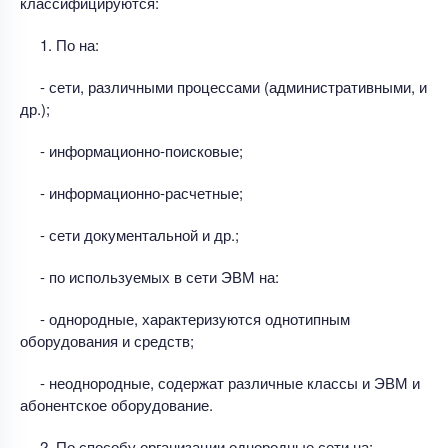
классифицируются:
1. По на:
- сети, различными процессами (административными, и
др.);
- информационно-поисковые;
- информационно-расчетные;
- сети документальной и др.;
- по используемых в сети ЭВМ на:
- однородные, характеризуются однотипным
оборудования и средств;
- неоднородные, содержат различные классы и ЭВМ и
абонентское оборудование.
2. По способу организации однородные сети на: