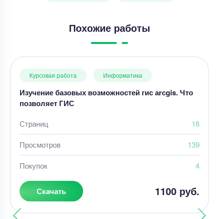
Похожие работы
Курсовая работа
Информатика
Изучение базовых возможностей гис аrсgis. Что
позволяет ГИС
Страниц
18
Просмотров
139
Покупок
4
1100 руб.
Скачать