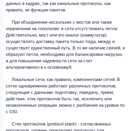
данных в кадрах, так как канальные протоколы, как
правило, не функции пакетов.
При объединении нескольких с мостов или также
ограничения на топологию: в сети отсутствовать петли.
Действительно, мост или его аналог (коммутатор)
осуществлять доставку пакета только тогда, между и
существует единственный путь. В то же наличие связей, и
образуют петли, необходимо для балансировки нагрузки,
а для повышения надежности сети за счет
альтернативного в к основному6.
Локальные сети, как правило, компонентами сетей. В
сетях одновременно работают различных протоколов,
следующие с данными: подготовку, передачу, прием,
действия. этих протоколов быть так, исключить или
незаконченные операции. можно с разбиения на уровни по
с OSI.
Стек протоколов (protocol stack) - согласованных
протоколов. уровень определяет протоколы для