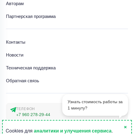
Авторам
Партнерская программа
Контакты
Новости
Техническая поддержка
Обратная связь
Узнать стоимость работы за
1 минуту?
ТЕЛЕФОН
+7 960 278-29-44
×
АДРЕС
1
Cookies для
аналитики и улучшения сервиса
.
г. Москва, наб. Тараса Шевченко 23а