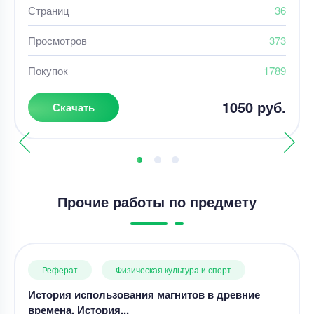
Страниц
36
Просмотров
373
Покупок
1789
1050 руб.
Скачать
Прочие работы по предмету
Реферат
Физическая культура и спорт
История использования магнитов в древние
времена. История...