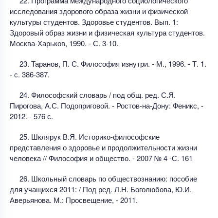
22. Программа международного социологического
исследования здорового образа жизни и физической
культуры студентов. Здоровье студентов. Вып. 1:
Здоровый образ жизни и физическая культура студентов.
Москва-Харьков, 1990. - С. 3-10.
23. Таранов, П. С. Философия изнутри. - М., 1996. - Т. 1.
- с. 386-387.
24. Философский словарь / под общ. ред. С.Я.
Пирогова, А.С. Подоприговой. - Ростов-на-Дону: Феникс, -
2012. - 576 с.
25. Шклярук В.Я. Историко-философские
представления о здоровье и продолжительности жизни
человека // Философия и общество. - 2007 № 4 -С. 161
26. Школьный словарь по обществознанию: пособие
для учащихся 2011: / Под ред. Л.Н. Боголюбова, Ю.И.
Аверьянова. М.: Просвещение, - 2011.