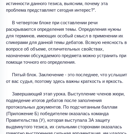
истинности данного тезиса, выясним, почему эта
проблема представляет сегодня интерес?".
В четвертом блоке при составлении речи
раскрываются определения темы. Определения нужны
для терминов, имеющих особый смысл в применении их
спикерами для данной темы дебатов. Всякую неясность в
вопросе об объеме, отличительных свойствах,
назначении обсуждаемого предмета можно устранить при
помощи точного его определения.
Пятый блок. Заключение - это последнее, что услышит
от вас судья, поэтому здесь важны краткость и яркость.
Завершающий этап урока. Выступление членов жюри,
подведение итогов дебатов после заполнения
протокольных документов. По подсчитанным баллам
(Приложение Б) победителем оказалась команда
Правительства (У), которая выступала ЗА защиту
выдвинутого тезиса, их сильными сторонами оказалась
грамотно выстроенная сильная аргументация, им удалось