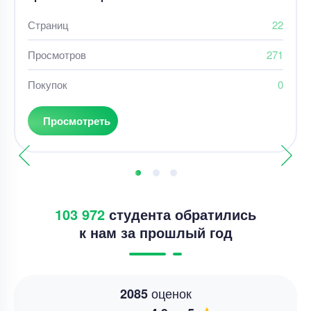
Страниц
22
Просмотров
271
Покупок
0
Просмотреть
103 972
студента обратились
к нам за прошлый год
оценок
2085