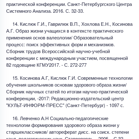
практической конференции. Санкт-Петербургского Центра
Системного Анализа. 2016. С. 32-33.
14. Кислюк Г.И., Гаврилюк В.П., Хохлова Е.Н., Косинова
А.Г. Образ жизни учащихся в контексте практического
применения основ валеологии/ Образовательный
процесс: поиск эффективных форм и механизмов.
Сборник трудов Всероссийской научно-учебной
конференции с международным участием, посвященной
82 годовщине КГМУ2017. - С. 272-277
15. Косинова А.Г, Кислюк Г.И. Современные технологии
обучения школьников основам здорового образа жизни/
Сборник научных статей по итогам научно-практической
конференции, -2017: Редакционно-издательский центр
"КУЛЬТ-ИНФОРМ-ПРЕСС" (Санкт-Петербург) - 1097 с.
16. Левченко А.Н Социально-педагогические
технологии формирования здорового образа жизни у
старшеклассников/ автореферат дисс. на соиск. степени
канд. педагогических наук, Ставропопль, - 2005. - С.32