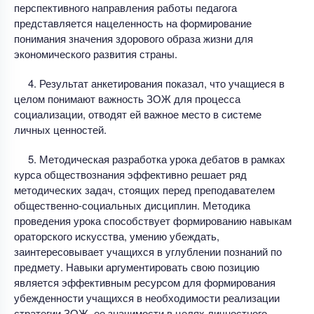
перспективного направления работы педагога
представляется нацеленность на формирование
понимания значения здорового образа жизни для
экономического развития страны.
4. Результат анкетирования показал, что учащиеся в
целом понимают важность ЗОЖ для процесса
социализации, отводят ей важное место в системе
личных ценностей.
5. Методическая разработка урока дебатов в рамках
курса обществознания эффективно решает ряд
методических задач, стоящих перед преподавателем
общественно-социальных дисциплин. Методика
проведения урока способствует формированию навыкам
ораторского искусства, умению убеждать,
заинтересовывает учащихся в углублении познаний по
предмету. Навыки аргументировать свою позицию
является эффективным ресурсом для формирования
убежденности учащихся в необходимости реализации
стратегии ЗОЖ, ее значимости в целях личностного,