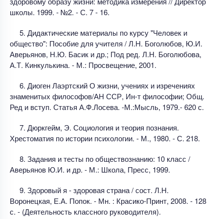
здоровому образу жизни: методика измерения // Директор
школы. 1999. - №2. - С. 7 - 16.
5. Дидактические материалы по курсу "Человек и
общество": Пособие для учителя / Л.Н. Боголюбов, Ю.И.
Аверьянов, Н.Ю. Басик и др.; Под ред. Л.Н. Боголюбова,
А.Т. Кинкулькина. - М.: Просвещение, 2001.
6. Диоген Лаэртский О жизни, учениях и изречениях
знаменитых философов/АН ССР, Ин-т философии; Общ.
Ред и вступ. Статья А.Ф.Лосева. -М.:Мысль, 1979.- 620 с.
7. Дюркгейм, Э. Социология и теория познания.
Хрестоматия по истории психологии. - М., 1980. - С. 218.
8. Задания и тесты по обществознанию: 10 класс /
Аверьянов Ю.И. и др. - М.: Школа, Пресс, 1999.
9. Здоровый я - здоровая страна / сост. Л.Н.
Воронецкая, Е.А. Попок. - Мн. : Красико-Принт, 2008. - 128
с. - (Деятельность классного руководителя).