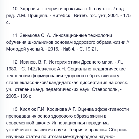
10. Здоровье : теория и практика : сб. науч. ст. / под
ред. И.М. Прищепа. - Витебск : Витеб. гос. унт, 2004. - 175
с.
11. Зенькова С. А. Инновационные технологии
обучения школьников основам здорового образа жизни //
Молодой ученый. - 2016. - №8.4. - С. 19-21.
12. Иванов, В. Г. История этики Древнего мира. - Л.,
1980. - С. 142.Левченок А.Н. Социально-педагогические
технологии формирования здорового образа жизни у
старшеклассников/ кандидатская диссертация на соиск.
уч.. степени канд. педагогических наук, Ставрополь, -
2005.- 166 с.
13. Кислюк Г.И. Косинова А.Г. Оценка эффективности
преподавания основ здорового образа жизни в
современной школе/ Инновационная парадигма
устойчивого развития науки. Теория и практика Сборник
научных статей по итогам международной научно-