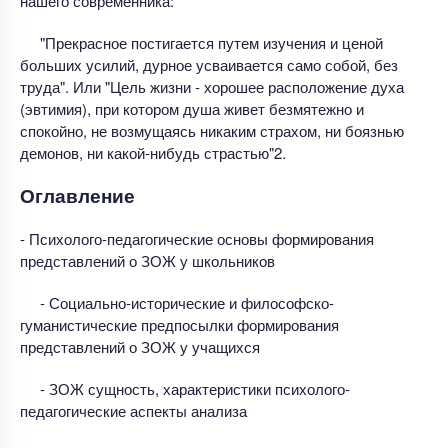
нашего современника:
"Прекрасное постигается путем изучения и ценой
больших усилий, дурное усваивается само собой, без
труда". Или "Цель жизни - хорошее расположение духа
(эвтимия), при котором душа живет безмятежно и
спокойно, не возмущаясь никаким страхом, ни боязнью
демонов, ни какой-нибудь страстью"2.
Оглавление
- Психолого-педагогические основы формирования
представлений о ЗОЖ у школьников
- Социально-исторические и философско-
гуманистические предпосылки формирования
представлений о ЗОЖ у учащихся
- ЗОЖ сущность, характеристики психолого-
педагогические аспекты анализа