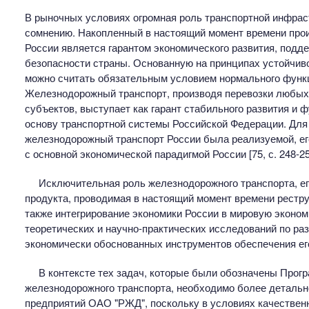
В рыночных условиях огромная роль транспортной инфрас
сомнению. Накопленный в настоящий момент времени про
России является гарантом экономического развития, подд
безопасности страны. Основанную на принципах устойчив
можно считать обязательным условием нормального функ
Железнодорожный транспорт, производя перевозки любых 
субъектов, выступает как гарант стабильного развития и 
основу транспортной системы Российской Федерации. Для 
железнодорожный транспорт России была реализуемой, ег
с основной экономической парадигмой России [75, с. 248-25
Исключительная роль железнодорожного транспорта, ег
продукта, проводимая в настоящий момент времени рестр
также интегрирование экономики России в мировую эконо
теоретических и научно-практических исследований по ра
экономически обоснованных инструментов обеспечения ег
В контексте тех задач, которые были обозначены Про
железнодорожного транспорта, необходимо более детальн
предприятий ОАО "РЖД", поскольку в условиях качествен