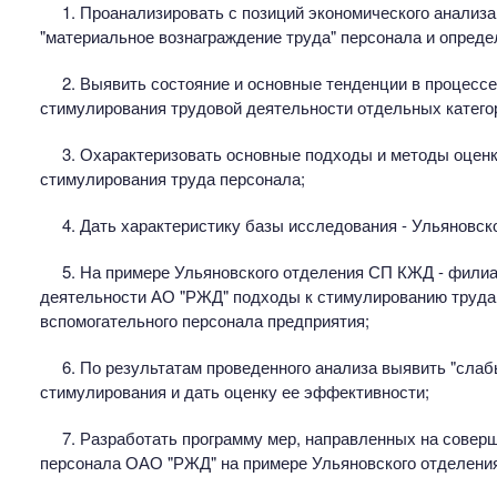
1. Проанализировать с позиций экономического анализа 
"материальное вознаграждение труда" персонала и опреде
2. Выявить состояние и основные тенденции в процес
стимулирования трудовой деятельности отдельных катего
3. Охарактеризовать основные подходы и методы оце
стимулирования труда персонала;
4. Дать характеристику базы исследования - Ульяновс
5. На примере Ульяновского отделения СП КЖД - фил
деятельности АО "РЖД" подходы к стимулированию труда
вспомогательного персонала предприятия;
6. По результатам проведенного анализа выявить "сла
стимулирования и дать оценку ее эффективности;
7. Разработать программу мер, направленных на совер
персонала ОАО "РЖД" на примере Ульяновского отделени