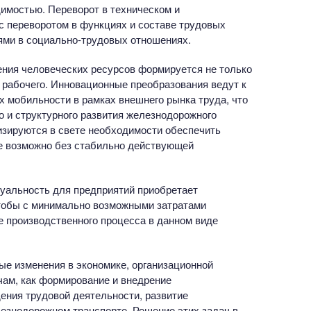
имостью. Переворот в техническом и
с переворотом в функциях и составе трудовых
ями в социально-трудовых отношениях.
ения человеческих ресурсов формируется не только
о рабочего. Инновационные преобразования ведут к
 мобильности в рамках внешнего рынка труда, что
о и структурного развития железнодорожного
изируются в свете необходимости обеспечить
е возможно без стабильно действующей
туальность для предприятий приобретает
чтобы с минимально возможными затратами
 производственного процесса в данном виде
е изменения в экономике, организационной
чам, как формирование и внедрение
ния трудовой деятельности, развитие
езнодорожном транспорте. Решение этих задач в