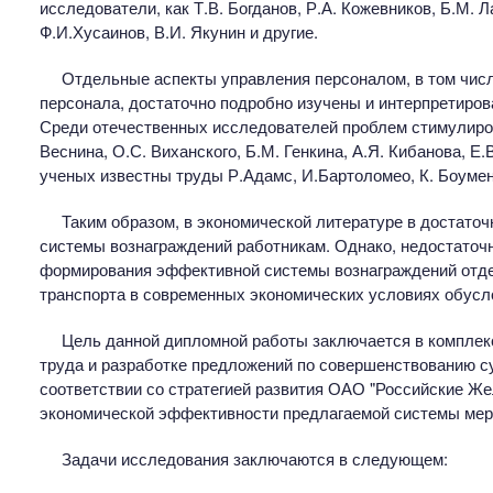
исследователи, как Т.В. Богданов, Р.А. Кожевников, Б.М. 
Ф.И.Хусаинов, В.И. Якунин и другие.
Отдельные аспекты управления персоналом, в том чис
персонала, достаточно подробно изучены и интерпретиров
Среди отечественных исследователей проблем стимулиров
Веснина, О.С. Виханского, Б.М. Генкина, А.Я. Кибанова, 
ученых известны труды Р.Адамс, И.Бартоломео, К. Боумена,
Таким образом, в экономической литературе в достато
системы вознаграждений работникам. Однако, недостаточ
формирования эффективной системы вознаграждений отде
транспорта в современных экономических условиях обусл
Цель данной дипломной работы заключается в комплек
труда и разработке предложений по совершенствованию 
соответствии со стратегией развития ОАО "Российские Жел
экономической эффективности предлагаемой системы мер
Задачи исследования заключаются в следующем: