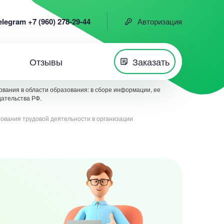
elegram +7 (960) 278-29-44
Авторизация
Отзывы
Заказать
вания в области образования: в сборе информации, ее
дательства РФ.
ования трудовой деятельности в организации