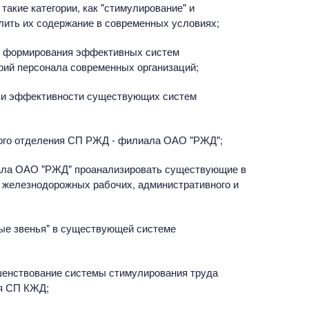
такие категории, как "стимулирование" и
лить их содержание в современных условиях;
се формирования эффективных систем
рий персонала современных организаций;
нки эффективности существующих систем
кого отделения СП РЖД - филиала ОАО "РЖД";
иала ОАО "РЖД" проанализировать существующие в
 железнодорожных рабочих, административного и
бые звенья" в существующей системе
шенствование системы стимулирования труда
я СП КЖД;