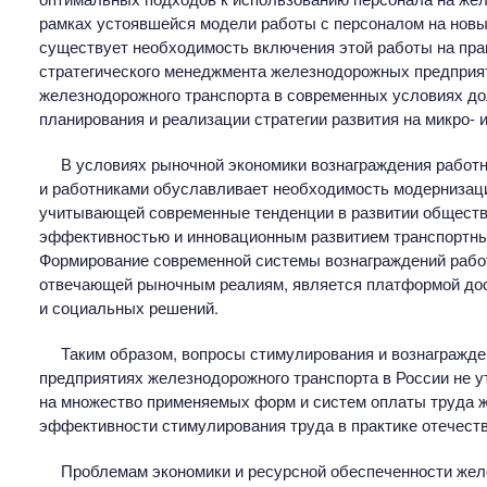
рамках устоявшейся модели работы с персоналом на новы
существует необходимость включения этой работы на пра
стратегического менеджмента железнодорожных предприя
железнодорожного транспорта в современных условиях до
планирования и реализации стратегии развития на микро- и
В условиях рыночной экономики вознаграждения работ
и работниками обуславливает необходимость модернизаци
учитывающей современные тенденции в развитии обществ
эффективностью и инновационным развитием транспортных
Формирование современной системы вознаграждений рабо
отвечающей рыночным реалиям, является платформой дос
и социальных решений.
Таким образом, вопросы стимулирования и вознагражде
предприятиях железнодорожного транспорта в России не у
на множество применяемых форм и систем оплаты труда 
эффективности стимулирования труда в практике отечест
Проблемам экономики и ресурсной обеспеченности жел