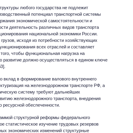
труктуры любого государства не подлежит
изводственный потенциал транспортной системы
ержания экономической самостоятельности и
ости деятельность различных видов транспорта
ционирования национальной экономики России.
грузов, исходя из потребности хозяйствующих
функционирования всех отраслей и составляет
того, чтобы функциональная нагрузка на
о развитие должно осуществляться в едином ключе
3].
о вклад в формирование валового внутреннего
уктуризация на железнодорожном транспорте РФ, а
мическую систему требуют дальнейших
звитию железнодорожного транспорта, внедрения
о ресурсной обеспеченности.
граммой структурной реформы федерального
ое статистическое изучение трудовых резервов
ных экономических изменений структурные