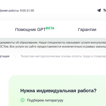
T
Время работы: 9:00-21:00
BETA
Помощник GPT
Гарантии
документы об образовании. Наши специалисты оказывают услуги консультиро
ОСТом. Все услуги на сайте предоставляются исключительно в рамках законо
ертация
Теоретико-методологические основы оплаты труда и стимулир
Нужна индивидуальная работа?
Подберем литературу