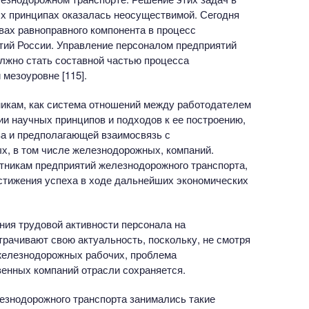
х принципах оказалась неосуществимой. Сегодня
вах равноправного компонента в процесс
тий России. Управление персоналом предприятий
лжно стать составной частью процесса
 мезоуровне [115].
никам, как система отношений между работодателем
и научных принципов и подходов к ее построению,
а и предполагающей взаимосвязь с
, в том числе железнодорожных, компаний.
тникам предприятий железнодорожного транспорта,
тижения успеха в ходе дальнейших экономических
ния трудовой активности персонала на
трачивают свою актуальность, поскольку, не смотря
железнодорожных рабочих, проблема
венных компаний отрасли сохраняется.
езнодорожного транспорта занимались такие