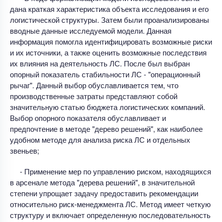
дана краткая характеристика объекта исследования и его
логистической структуры. Затем были проанализированы
вводные данные исследуемой модели. Данная
информация помогла идентифицировать возможные риски
и их источники, а также оценить возможные последствия
их влияния на деятельность ЛС. После был выбран
опорный показатель стабильности ЛС - "операционный
рычаг". Данный выбор обуславливается тем, что
производственные затраты представляют собой
значительную статью бюджета логистических компаний.
Выбор опорного показателя обуславливает и
предпочтение в методе "дерево решений", как наиболее
удобном методе для анализа риска ЛС и отдельных
звеньев;
- Применение мер по управлению риском, находящихся
в арсенале метода "дерева решений", в значительной
степени упрощает задачу предоставить рекомендации
относительно риск-менеджмента ЛС. Метод имеет четкую
структуру и включает определенную последовательность