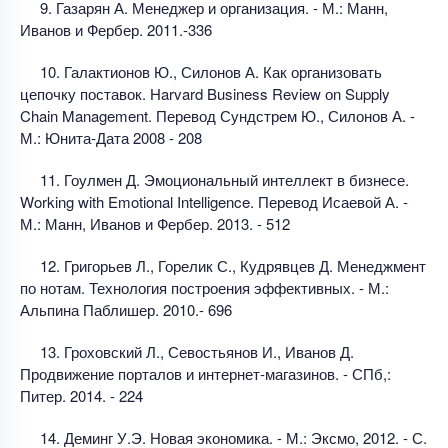
9. Газарян А. Менеджер и организация. - М.: Манн,
Иванов и Фербер. 2011.-336
10. Галактионов Ю., Силонов А. Как организовать
цепочку поставок. Harvard Business Review оn Supply
Chain Management. Перевод Сундстрем Ю., Силонов А. -
М.: Юнита-Дата 2008 - 208
11. Гоулмен Д. Эмоциональный интеллект в бизнесе.
Working with Emotional Intelligence. Перевод Исаевой А. -
М.: Манн, Иванов и Фербер. 2013. - 512
12. Григорьев Л., Горелик С., Кудрявцев Д. Менеджмент
по нотам. Технология построения эффективных. - М.:
Альпина Паблишер. 2010.- 696
13. Гроховский Л., Севостьянов И., Иванов Д.
Продвижение порталов и интернет-магазинов. - СПб,:
Питер. 2014. - 224
14. Деминг У.Э. Новая экономика. - М.: Эксмо, 2012. - С.