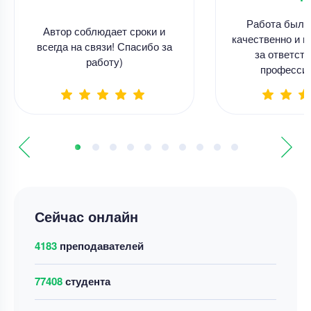
Работа была
Автор соблюдает сроки и
качественно и в
всегда на связи! Спасибо за
за ответств
работу)
професси
Сейчас онлайн
4183
преподавателей
77408
студента