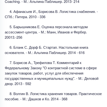
Coaching. - М.: Альпина Паблишер. 2013- 214
4. Афанасьев И., Борисова В. Логистика снабжения. -
СПб.: Питера. 2010 - 336
5. Барышникова Е. Оценка персонала методом
ассессмент-центра. - М.: Манн, Иванов и Фербер.
20013.-256
6. Бланк С. Дорф Б. Стартап. Настольная книга
основателя. - М.: Альпина Паблишер. 2014 - 616
7. Борисов А., Трефилова Т. Комментарий к
Федеральному Закону "О контрактной системе в сфере
закупок товаров, работ, услуг для обеспечения
государственных и муниципальных нужд". - М.: Деловой
двор. 2013 - 592
8. Волгин В. Логистика хранения товаров. Практическое
пособие. - М.: Дашков и Ко. 2014 - 368