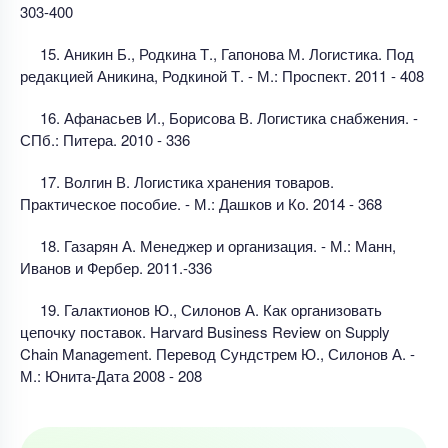
303-400
15. Аникин Б., Родкина Т., Гапонова М. Логистика. Под
редакцией Аникина, Родкиной Т. - М.: Проспект. 2011 - 408
16. Афанасьев И., Борисова В. Логистика снабжения. -
СПб.: Питера. 2010 - 336
17. Волгин В. Логистика хранения товаров.
Практическое пособие. - М.: Дашков и Ко. 2014 - 368
18. Газарян А. Менеджер и организация. - М.: Манн,
Иванов и Фербер. 2011.-336
19. Галактионов Ю., Силонов А. Как организовать
цепочку поставок. Harvard Business Review оn Supply
Chain Management. Перевод Сундстрем Ю., Силонов А. -
М.: Юнита-Дата 2008 - 208