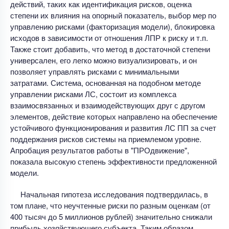
действий, таких как идентификация рисков, оценка
степени их влияния на опорный показатель, выбор мер по
управлению рисками (факторизация модели), блокировка
исходов в зависимости от отношения ЛПР к риску и т.п.
Также стоит добавить, что метод в достаточной степени
универсален, его легко можно визуализировать, и он
позволяет управлять рисками с минимальными
затратами. Система, основанная на подобном методе
управлении рисками ЛС, состоит из комплекса
взаимосвязанных и взаимодействующих друг с другом
элементов, действие которых направлено на обеспечение
устойчивого функционирования и развития ЛС ПП за счет
поддержания рисков системы на приемлемом уровне.
Апробация результатов работы в "ПРОдвижение",
показала высокую степень эффективности предложенной
модели.
Начальная гипотеза исследования подтвердилась, в
том плане, что неучтенные риски по разным оценкам (от
400 тысяч до 5 миллионов рублей) значительно снижали
прибыль хозяйствующего субъекта. Таким образом,