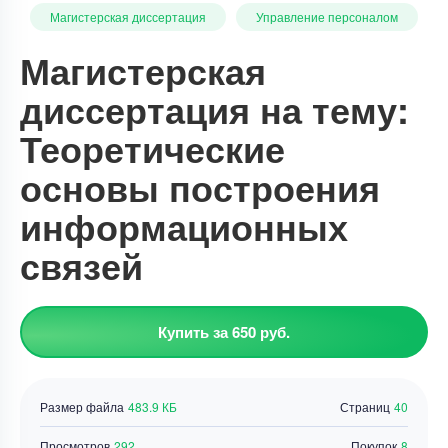
Магистерская диссертация
Управление персоналом
Магистерская
диссертация на тему:
Теоретические
основы построения
информационных
связей
Купить за 650 руб.
Размер файла
483.9 КБ
Страниц
40
Просмотров
292
Покупок
8