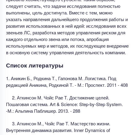
следует считать, что задачи исследования полностью
выполнены, цель достигнута. Вместе с тем, можно
указать направления дальнейшего продолжения работы и
развития использованных в ней идей: исследования всех
звеньев ЛС, разработка методов управления риском для
каждого отдельного звена или потока, апробация
используемых мер и методов, их последующее внедрение
в основную систему управления деятельность компании.
Список литературы
1. Аникин Б., Родкина Т., Гапонова М. Логистика. Под
редакцией Аникина, Родкиной Т. - М.: Проспект. 2011 - 408
2. Аткинсон М. Чойс Рае Т. Достижение целей.
Пошаговая система. Art & Science: Step-by-Step System.
-М.: Альпина Паблишер. 2013. - 288
3. Аткинсон М., Чойс Рае Т. Мастерство жизни.
Внутренняя динамика развития. Inner Dynamics оf