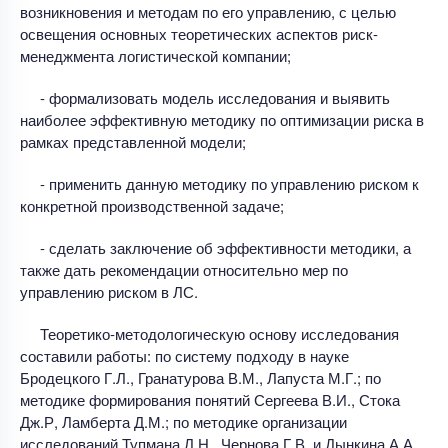
возникновения и методам по его управлению, с целью
освещения основных теоретических аспектов риск-
менеджмента логистической компании;
- формализовать модель исследования и выявить
наиболее эффективную методику по оптимизации риска в
рамках представленной модели;
- применить данную методику по управлению риском к
конкретной производственной задаче;
- сделать заключение об эффективности методики, а
также дать рекомендации относительно мер по
управлению риском в ЛС.
Теоретико-методологическую основу исследования
составили работы: по систему подходу в науке
Бродецкого Г.Л., Гранатурова В.М., Лапуста М.Г.; по
методике формирования понятий Сергеева В.И., Стока
Дж.Р, Ламберта Д.М.; по методике организации
исследований Тупмана Л.Н., Чернова Г.В. и Дынкина А.А.