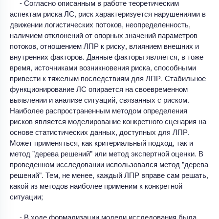
- Согласно описанным в работе теоретическим
аспектам риска ЛС, риск характеризуется нарушениями в
движении логистических потоков, неопределенность,
наличием отклонений от опорных значений параметров
потоков, отношением ЛПР к риску, влиянием внешних и
внутренних факторов. Данные факторы является, в тоже
время, источниками возникновения риска, способными
привести к тяжелым последствиям для ЛПР. Стабильное
функционирование ЛС опирается на своевременном
выявлении и анализе ситуаций, связанных с риском.
Наиболее распространенным методом определения
рисков является моделирование конкретного сценария на
основе статистических данных, доступных для ЛПР.
Может применяться, как критериальный подход, так и
метод "дерева решений" или метод экспертной оценки. В
проведенном исследовании использовался метод "дерева
решений". Тем, не менее, каждый ЛПР вправе сам решать,
какой из методов наиболее применим к конкретной
ситуации;
- В ходе формализации модели исследования была