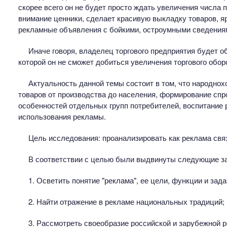
скорее всего он не будет просто ждать увеличения числа 
внимание ценники, сделает красивую выкладку товаров, я
рекламные объявления с бойкими, остроумными сведениям
Иначе говоря, владелец торгового предприятия будет об
которой он не сможет добиться увеличения торгового обор
Актуальность данной темы состоит в том, что народно
товаров от производства до населения, формирование спр
особенностей отдельных групп потребителей, воспитание
использования рекламы.
Цель исследования: проанализировать как реклама свя
В соответствии с целью были выдвинуты следующие з
1. Осветить понятие "реклама", ее цели, функции и зада
2. Найти отражение в рекламе национальных традиций;
3. Рассмотреть своеобразие российской и зарубежной 