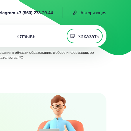
elegram +7 (960) 278-29-44
Авторизация
Отзывы
Заказать
вания в области образования: в сборе информации, ее
дательства РФ.