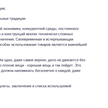
ии;
ьные традиции.
й экономики, конкурентной среды, постоянного
 и конструкций многих технически сложных
азначения. Своевременная и исчерпывающая
особах использования товаров является важнейшей
Ни одно, даже самое верное, дело не двигается без
 плохие вещи - хорошая вещь и так пойдет. Это
а должна напоминать бесконечно о каждой, даже
пункты, заключения и списка используемой