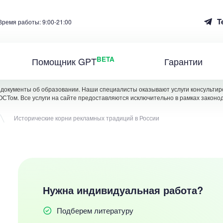
T
Время работы: 9:00-21:00
BETA
Помощник GPT
Гарантии
документы об образовании. Наши специалисты оказывают услуги консультиро
ОСТом. Все услуги на сайте предоставляются исключительно в рамках законо
Исторические корни рекламных традиций в России
Нужна индивидуальная работа?
Подберем литературу