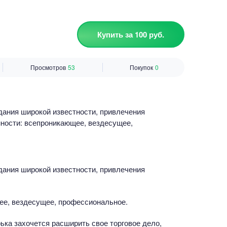
Купить за 100 руб.
Просмотров
53
Покупок
0
дания широкой известности, привлечения
нности: всепроникающее, вездесущее,
дания широкой известности, привлечения
ее, вездесущее, профессиональное.
ька захочется расширить свое торговое дело,