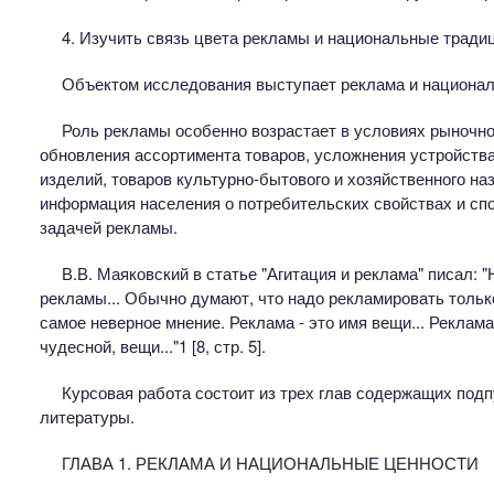
4. Изучить связь цвета рекламы и национальные традиц
Объектом исследования выступает реклама и национал
Роль рекламы особенно возрастает в условиях рыночно
обновления ассортимента товаров, усложнения устройства
изделий, товаров культурно-бытового и хозяйственного н
информация населения о потребительских свойствах и сп
задачей рекламы.
В.В. Маяковский в статье "Агитация и реклама" писал: "
рекламы... Обычно думают, что надо рекламировать только
самое неверное мнение. Реклама - это имя вещи... Реклам
чудесной, вещи..."1 [8, стр. 5].
Курсовая работа состоит из трех глав содержащих под
литературы.
ГЛАВА 1. РЕКЛАМА И НАЦИОНАЛЬНЫЕ ЦЕННОСТИ