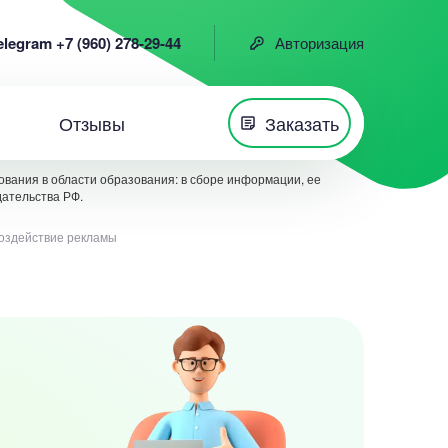
elegram +7 (960) 278-29-44
Авторизация
Отзывы
Заказать
вания в области образования: в сборе информации, ее
дательства РФ.
воздействие рекламы