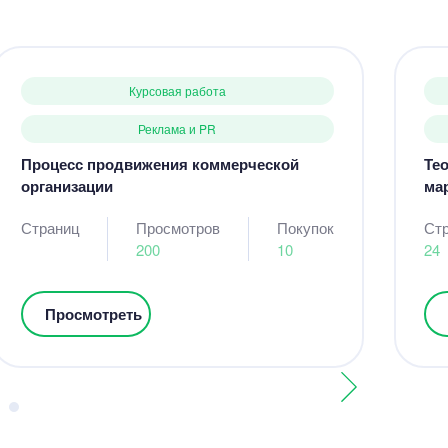
Курсовая работа
Реклама и PR
Процесс продвижения коммерческой
Те
организации
мар
Страниц
Просмотров
Покупок
Ст
200
10
24
Просмотреть