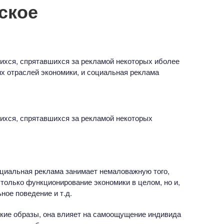
ское
ихся, спрятавшихся за рекламой некоторых иболее
х отраслей экономики, и социальная реклама
ихся, спрятавшихся за рекламой некоторых
оциальная реклама занимает немаловажную того,
 только функционирование экономики в целом, но и,
ное поведение и т.д.
кие образы, она влияет на самоощущение индивида