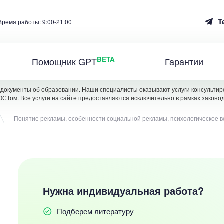
T
Время работы: 9:00-21:00
BETA
Помощник GPT
Гарантии
документы об образовании. Наши специалисты оказывают услуги консультиро
ОСТом. Все услуги на сайте предоставляются исключительно в рамках законо
Понятие рекламы, особенности социальной рекламы, психологическое 
Нужна индивидуальная работа?
Подберем литературу