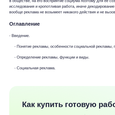
в обществе, на его восприятие социума поэтому для её 
исследования и кропотливая работа, иначе декодировани
вообще реклама не возымеет никакого действия и не вызов
Оглавление
- Введение.
- Понятие рекламы, особенности социальной рекламы, 
- Определение рекламы, функции и виды.
- Социальная реклама.
Как купить готовую раб