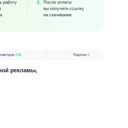
ь работу
После оплаты
м
вы получите ссылку
м
на скачивание
осмотров
239
Покупок
0
ной рекламы,