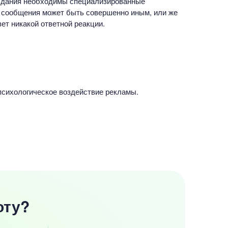
создания необходимы специализированные
е сообщения может быть совершенно иным, или же
ет никакой ответной реакции.
психологическое воздействие рекламы.
оту?