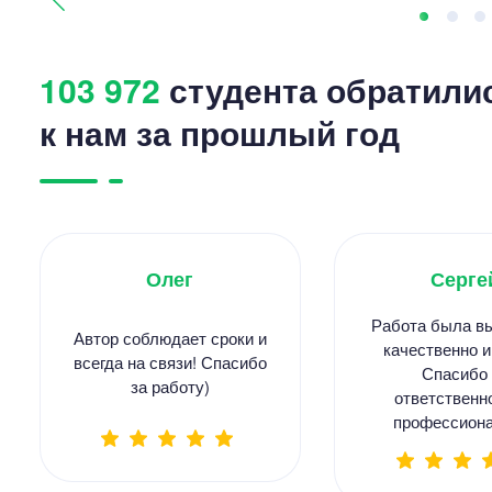
103 972
студента обратили
к нам за прошлый год
Олег
Серге
Работа была в
Автор соблюдает сроки и
качественно и
всегда на связи! Спасибо
Спасибо 
за работу)
ответственн
профессиона