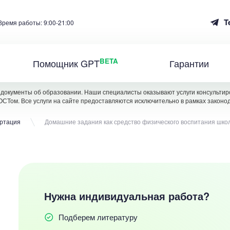
T
Время работы: 9:00-21:00
BETA
Помощник GPT
Гарантии
документы об образовании. Наши специалисты оказывают услуги консультиро
ОСТом. Все услуги на сайте предоставляются исключительно в рамках законо
ертация
Домашние задания как средство физического воспитания шко
Нужна индивидуальная работа?
Подберем литературу