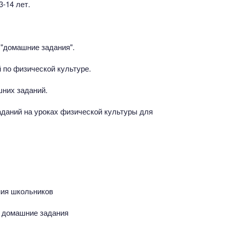
-14 лет.
 "домашние задания".
 по физической культуре.
шних заданий.
даний на уроках физической культуры для
ния школьников
и домашние задания