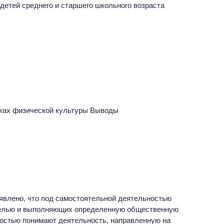
детей среднего и старшего школьного возраста
оках физической культуры Выводы
явлено, что под самостоятельной деятельностью
целью и выполняющих определенную общественную
остью понимают деятельность, направленную на