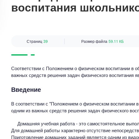
воспитания школьник
Страниц
39
Размер файла
59.11 КБ
Соответствии с Положением о физическом воспитании в о
важных средств решения задач физического воспитания 
Введение
В соответствии с "Положением о физическом воспитании в
одним из важных средств решения задач физического вос
Домашняя учебная работа - это самостоятельное выпол
Для домашней работы характерно отсутствие непосредств
Приготовление домашних заданий является одним из видо