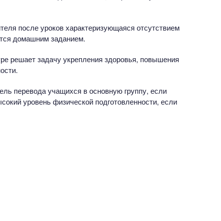
теля после уроков характеризующаяся отсутствием
ется домашним заданием.
уре решает задачу укрепления здоровья, повышения
ости.
ль перевода учащихся в основную группу, если
ысокий уровень физической подготовленности, если