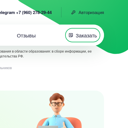
elegram +7 (960) 278-29-44
Авторизация
Отзывы
Заказать
вания в области образования: в сборе информации, ее
дательства РФ.
льников