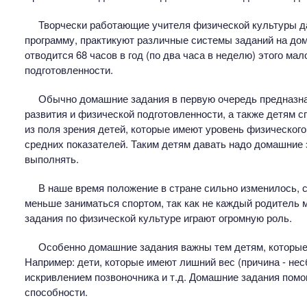
Творчески работающие учителя физической культуры д
программу, практикуют различные системы заданий на дом,
отводится 68 часов в год (по два часа в неделю) этого ма
подготовленности.
Обычно домашние задания в первую очередь предназна
развития и физической подготовленности, а также детям 
из поля зрения детей, которые имеют уровень физическог
средних показателей. Таким детям давать надо домашние 
выполнять.
В наше время положение в стране сильно изменилось, 
меньше заниматься спортом, так как не каждый родитель м
задания по физической культуре играют огромную роль.
Особенно домашние задания важны тем детям, которы
Например: дети, которые имеют лишний вес (причина - не
искривлением позвоночника и т.д. Домашние задания пом
способности.