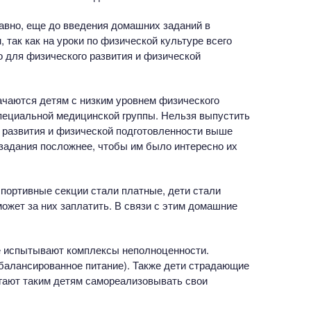
авно, еще до введения домашних заданий в
 так как на уроки по физической культуре всего
ло для физического развития и физической
чаются детям с низким уровнем физического
специальной медицинской группы. Нельзя выпустить
о развития и физической подготовленности выше
задания посложнее, чтобы им было интересно их
спортивные секции стали платные, дети стали
ожет за них заплатить. В связи с этим домашние
е испытывают комплексы неполноценности.
сбалансированное питание). Также дети страдающие
огают таким детям самореализовывать свои