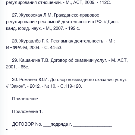
регулирования отношений. - М., АСТ, 2009. - 112С.
27. Жуковская Л.М. Гражданско-правовое
регулирование рекламной деятельности в РФ. // Дисс.
канд. юрид. наук. - М., 2007. - 192 с.
28. Журавлёв Г.К. Рекламная деятельность. - М.:
ИНФРА-М, 2004. - С. 44-53.
29. Кашанина Т.В. Договор об оказании услуг. - М. АСТ,
2001. - 65с.
30. Романец Ю.И. Договор возмездного оказания услуг.
// "Закон". - 2012. - № 10. - С.119-120.
Приложение
Приложение 1.
ДОГОВОР Nо. ___подряда г. ________________
"___"_________ ____