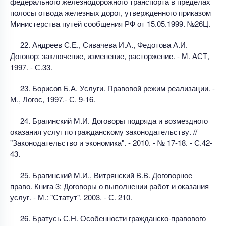
федерального железнодорожного транспорта в пределах
полосы отвода железных дорог, утвержденного приказом
Министерства путей сообщения РФ от 15.05.1999. №26Ц.
22. Андреев С.Е., Сивачева И.А., Федотова А.И.
Договор: заключение, изменение, расторжение. - М. АСТ,
1997. - С.33.
23. Борисов Б.А. Услуги. Правовой режим реализации. -
М., Логос, 1997.- С. 9-16.
24. Брагинский М.И. Договоры подряда и возмездного
оказания услуг по гражданскому законодательству. //
"Законодательство и экономика". - 2010. - № 17-18. - С.42-
43.
25. Брагинский М.И., Витрянский В.В. Договорное
право. Книга 3: Договоры о выполнении работ и оказания
услуг. - М.: "Статут". 2003. - С. 210.
26. Братусь С.Н. Особенности гражданско-правового