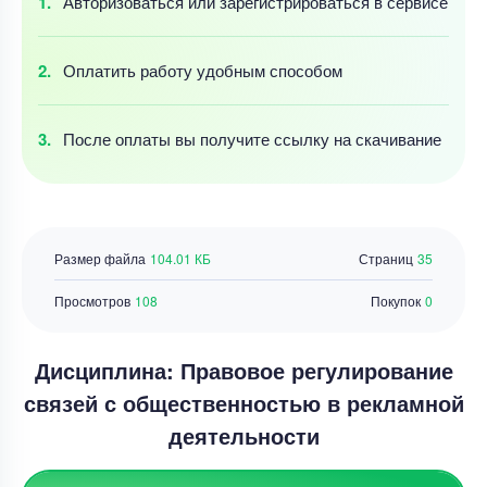
Авторизоваться
или зарегистрироваться
в сервисе
Оплатить работу
удобным
способом
После оплаты
вы получите ссылку
на скачивание
Размер файла
104.01 КБ
Страниц
35
Просмотров
108
Покупок
0
Дисциплина: Правовое регулирование
связей с общественностью в рекламной
деятельности