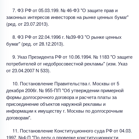
7. ФЗ РФ от 05.03.199. № 46-ФЗ "О защите прав и
законных интересов инвесторов на рынке ценных бумаг"
(ред. от 23.07.2013).
8. ФЗ РФ от 22.04.1996 г. №39-ФЗ "О рынке ценных
бумаг" (ред. от 28.12.2013).
9. Указ Президента РФ от 10.06.1994. № 1183 "О защите
потребителей от недобросовестной рекламы" (изм. Указ
от 23.04.2007 N 533).
10. Постановление Правительства г. Москвы от 5
декабря 2006г. № 955-ПП "Об утверждении примерной
формы долгосрочного договора и расчета платы за
присоединение объектов наружной рекламы и
информации к имуществу г. Москвы по долгосрочным
договорам".
11. Постановление Конституционного суда РФ от 04.03.
1997. №4-П "По делу о проверке конституционности