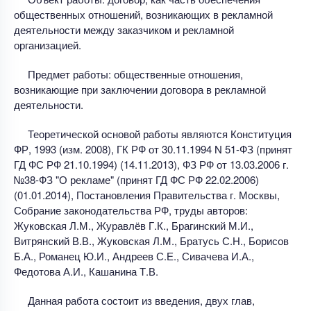
общественных отношений, возникающих в рекламной
деятельности между заказчиком и рекламной
организацией.
Предмет работы: общественные отношения,
возникающие при заключении договора в рекламной
деятельности.
Теоретической основой работы являются Конституция
ФР, 1993 (изм. 2008), ГК РФ от 30.11.1994 N 51-ФЗ (принят
ГД ФС РФ 21.10.1994) (14.11.2013), ФЗ РФ от 13.03.2006 г.
№38-ФЗ "О рекламе" (принят ГД ФС РФ 22.02.2006)
(01.01.2014), Постановления Правительства г. Москвы,
Собрание законодательства РФ, труды авторов:
Жуковская Л.М., Журавлёв Г.К., Брагинский М.И.,
Витрянский В.В., Жуковская Л.М., Братусь С.Н., Борисов
Б.А., Романец Ю.И., Андреев С.Е., Сивачева И.А.,
Федотова А.И., Кашанина Т.В.
Данная работа состоит из введения, двух глав,