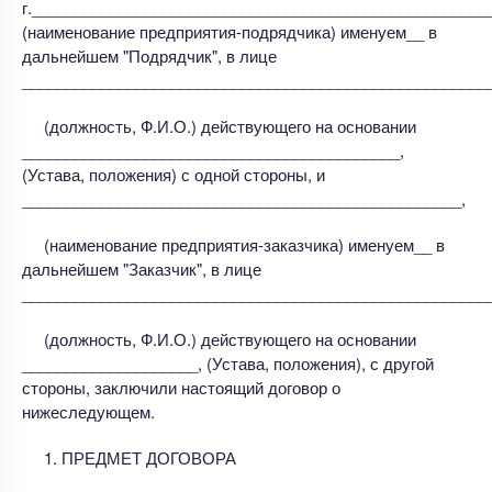
г.____________________________________________________
(наименование предприятия-подрядчика) именуем__ в
дальнейшем "Подрядчик", в лице
_____________________________________________________
(должность, Ф.И.О.) действующего на основании
___________________________________________,
(Устава, положения) с одной стороны, и
__________________________________________________,
(наименование предприятия-заказчика) именуем__ в
дальнейшем "Заказчик", в лице
_____________________________________________________
(должность, Ф.И.О.) действующего на основании
____________________, (Устава, положения), с другой
стороны, заключили настоящий договор о
нижеследующем.
1. ПРЕДМЕТ ДОГОВОРА