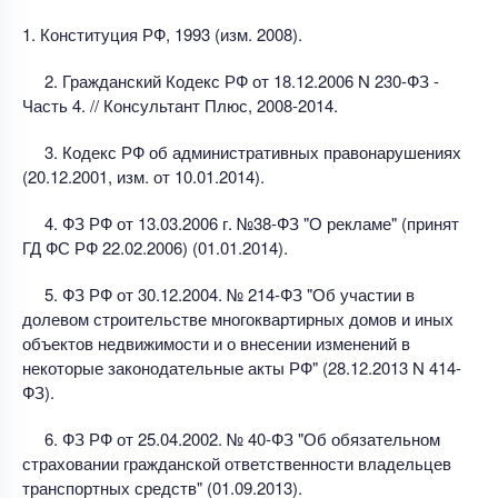
1. Конституция РФ, 1993 (изм. 2008).
2. Гражданский Кодекс РФ от 18.12.2006 N 230-ФЗ -
Часть 4. // Консультант Плюс, 2008-2014.
3. Кодекс РФ об административных правонарушениях
(20.12.2001, изм. от 10.01.2014).
4. ФЗ РФ от 13.03.2006 г. №38-ФЗ "О рекламе" (принят
ГД ФС РФ 22.02.2006) (01.01.2014).
5. ФЗ РФ от 30.12.2004. № 214-ФЗ "Об участии в
долевом строительстве многоквартирных домов и иных
объектов недвижимости и о внесении изменений в
некоторые законодательные акты РФ" (28.12.2013 N 414-
ФЗ).
6. ФЗ РФ от 25.04.2002. № 40-ФЗ "Об обязательном
страховании гражданской ответственности владельцев
транспортных средств" (01.09.2013).