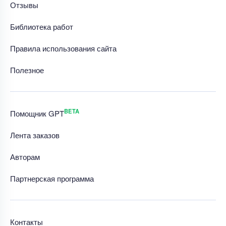
Отзывы
Библиотека работ
Правила использования сайта
Полезное
BETA
Помощник GPT
Лента заказов
Авторам
Партнерская программа
Контакты