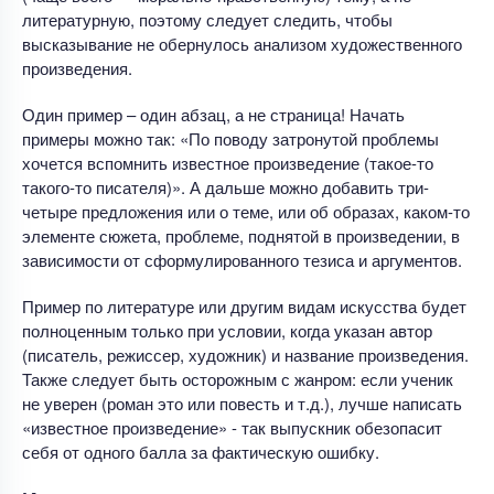
литературную, поэтому следует следить, чтобы
высказывание не обернулось анализом художественного
произведения.
Один пример – один абзац, а не страница! Начать
примеры можно так: «По поводу затронутой проблемы
хочется вспомнить известное произведение (такое-то
такого-то писателя)». А дальше можно добавить три-
четыре предложения или о теме, или об образах, каком-то
элементе сюжета, проблеме, поднятой в произведении, в
зависимости от сформулированного тезиса и аргументов.
Пример по литературе или другим видам искусства будет
полноценным только при условии, когда указан автор
(писатель, режиссер, художник) и название произведения.
Также следует быть осторожным с жанром: если ученик
не уверен (роман это или повесть и т.д.), лучше написать
«известное произведение» - так выпускник обезопасит
себя от одного балла за фактическую ошибку.