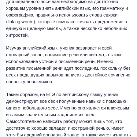
для идеального эссе вам необходимо на достаточно
хорошем уровне знать английский язык, его грамматику и
орфографию, правильно использовать слова-связки
(linking words), которые помогают связать предложение в
единую и цельную мысль, а также несколько небольших
хитростей.
Изучая английский язык, ученик развивает и свой
словарный запас, понимание речи или письма, а также
использование устной и письменной речи. Именно
развитие письменной речи идет последним, поскольку без
всех предыдущих навыков написать достойное сочинение
попросту невозможно.
Таким образом, на ЕГЭ по английскому языку ученик
демонстрирует все свои полученные навыки с помощью
одного небольшого эссе. Именно оно является ключевым
и самым значительным заданием из всех.
Самостоятельно написать работу может лишь тот, кто
достаточно хорошо овладел иностранной речью, имеет
хотя бы средний словарный запас, а также умеет излагать