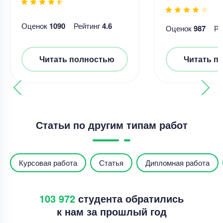
Оценок
1090
Рейтинг
4.6
Оценок
987
Ре
Читать полностью
Читать п
Статьи по другим типам работ
Курсовая работа
Статья
Дипломная работа
103 972
студента обратились
к нам за прошлый год