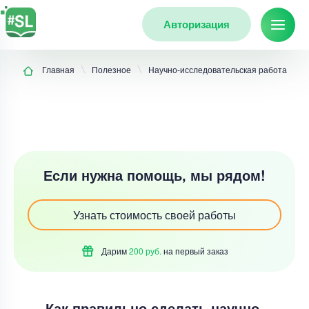
Авторизация
Главная
Полезное
Научно-исследовательская работа
Если нужна помощь, мы рядом!
Узнать стоимость своей работы
Дарим
200 руб.
на первый
заказ
Как правильно сделать научно-