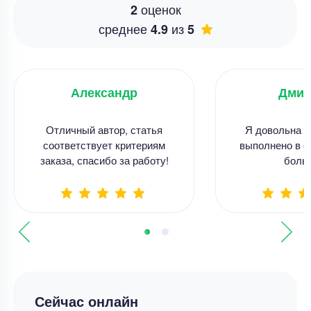
оценок
2
среднее
из
4.9
5
Александр
Дмит
Отличный автор, статья
Я довольна р
соответствует критериям
выполнено в с
заказа, спасибо за работу!
боль
Сейчас онлайн