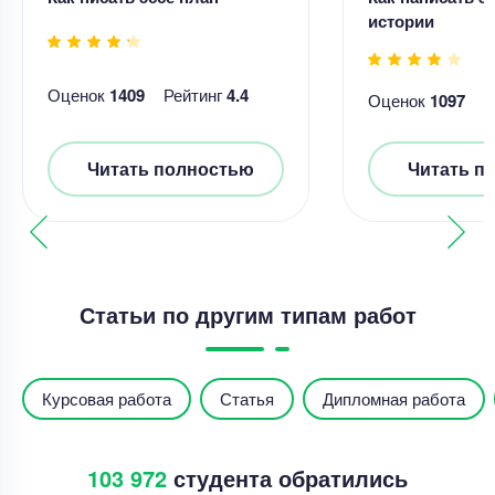
истории
Оценок
1409
Рейтинг
4.4
Оценок
1097
Р
Читать полностью
Читать п
Статьи по другим типам работ
Курсовая работа
Статья
Дипломная работа
103 972
студента обратились