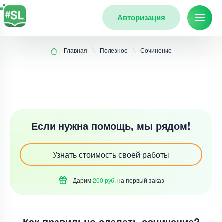
Авторизация
Главная
Полезное
Сочинение
Если нужна помощь, мы рядом!
Узнать стоимость своей работы
Дарим
200 руб.
на первый
заказ
Как правильно сделать сочинение?