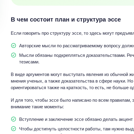
В чем состоит план и структура эссе
Если говорить про структуру эссе, то здесь могут предъяв
Авторские мысли по рассматриваемому вопросу долж
Мысли обязаны подкрепляться доказательствами. Речь
тезисами.
В виде аргументов могут выступать явления из обычной жи
мнения ученых, а также доказательства в сфере науки. Но
ориентироваться также на краткость, то есть, не больше о
И для того, чтобы эссе было написано по всем правилам, 
внимание такие моменты:
Вступление и заключение эссе обязано делать акцент н
Чтобы достигнуть целостности работы, там нужно выд