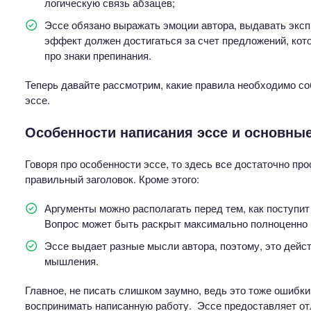
логическую связь абзацев;
Эссе обязано выражать эмоции автора, выдавать экс
эффект должен достигаться за счет предложений, кот
про знаки препинания.
Теперь давайте рассмотрим, какие правила необходимо с
эссе.
Особенности написания эссе и основны
Говоря про особенности эссе, то здесь все достаточно пр
правильный заголовок. Кроме этого:
Аргументы можно располагать перед тем, как поступи
Вопрос может быть раскрыт максимально полноценно 
Эссе выдает разные мысли автора, поэтому, это дейс
мышления.
Главное, не писать слишком заумно, ведь это тоже ошибк
воспринимать написанную работу. Эссе предоставляет о