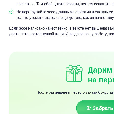
прочитана. Там обобщаются факты, нельзя искажать и
Не перегружайте эссе длинными фразами и сложными т
только утомит читателя, еще до того, как он начнет вд
Если эссе написано качественно, в тексте нет вышеназванн
достигнете поставленной цели. И тогда за вашу работу, в
Дарим 
на пер
После размещения первого заказа бонус ав
Забрать