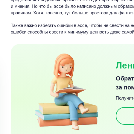
и мнения. Но что бы эссе было написано должным образом
правилам. Хотя, конечно, тут больше простора для фанта
Также важно избегать ошибки в эссе, чтобы не свести на н
ошибки способны свести к минимуму ценность даже самой
Лен
Обрат
за по
Получите