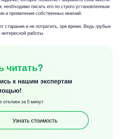
, необходимо писать его по строго установленным
зии и проявления собственных мнений.
ет старания и не потратить, зря время. Ведь грубые
 интересной работы.
ь читать?
ись к нашим экспертам
мощью!
 отклики за 5 минут
Узнать стоимость