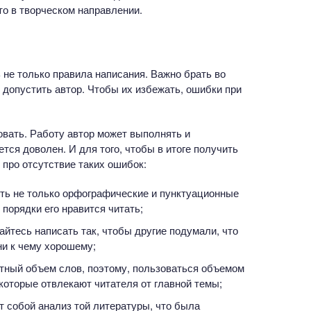
то в творческом направлении.
ь не только правила написания. Важно брать во
допустить автор. Чтобы их избежать, ошибки при
вать. Работу автор может выполнять и
тся доволен. И для того, чтобы в итоге получить
 про отсутствие таких ошибок:
ть не только орфографические и пунктуационные
 порядки его нравится читать;
райтесь написать так, чтобы другие подумали, что
ни к чему хорошему;
етный объем слов, поэтому, пользоваться объемом
которые отвлекают читателя от главной темы;
т собой анализ той литературы, что была