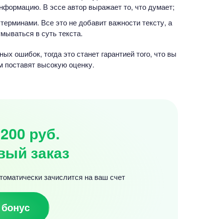
нформацию. В эссе автор выражает то, что думает;
ерминами. Все это не добавит важности тексту, а
умываться в суть текста.
ых ошибок, тогда это станет гарантией того, что вы
ам поставят высокую оценку.
200 руб.
вый заказ
томатически зачислится на ваш счет
 бонус