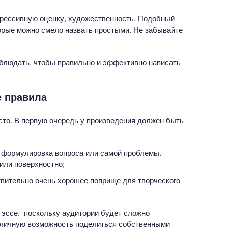
прессивную оценку, художественность. Подобный
орые можно смело назвать простыми. Не забывайте
облюдать, чтобы правильно и эффективно написать
е правила
осто. В первую очередь у произведения должен быть
т формулировка вопроса или самой проблемы.
или поверхностно;
твительно очень хорошее поприще для творческого
и эссе. поскольку аудитории будет сложно
тличную возможность поделиться собственными