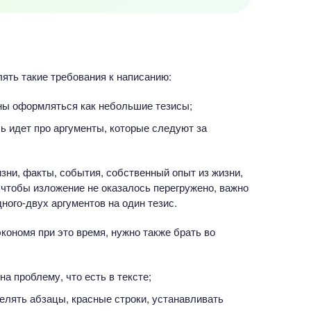
лять такие требования к написанию:
ны оформляться как небольшие тезисы;
 идет про аргументы, которые следуют за
зни, факты, события, собственный опыт из жизни,
 чтобы изложение не оказалось перегружено, важно
дного-двух аргументов на один тезис.
экономя при это время, нужно также брать во
а проблему, что есть в тексте;
елять абзацы, красные строки, устанавливать