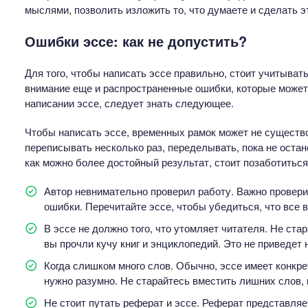
мыслями, позволить изложить то, что думаете и сделать э
Ошибки эссе: как не допустить?
Для того, чтобы написать эссе правильно, стоит учитыват
внимание еще и распространенные ошибки, которые может 
написании эссе, следует знать следующее.
Чтобы написать эссе, временных рамок может не существо
переписывать несколько раз, переделывать, пока не остане
как можно более достойный результат, стоит позаботиться
Автор невнимательно проверил работу. Важно провери
ошибки. Перечитайте эссе, чтобы убедиться, что все в
В эссе не должно того, что утомляет читателя. Не ста
вы прочли кучу книг и энциклопедий. Это не приведет 
Когда слишком много слов. Обычно, эссе имеет конкр
нужно разумно. Не старайтесь вместить лишних слов, 
Не стоит путать реферат и эссе. Реферат представляе