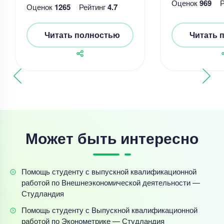
Оценок
969
Оценок
1265
Рейтинг
4.7
Читать полностью
Читать 
Может быть интересно
Помощь студенту с выпускной квалификационной
работой по Внешнеэкономической деятельности —
Студландия
Помощь студенту с Выпускной квалификационной
работой по Эконометрике — Студландия