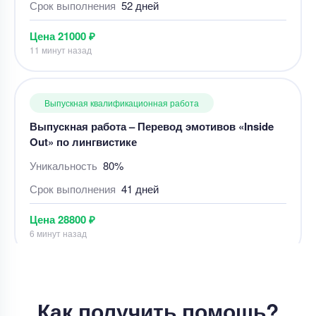
Уникальность
80%
Срок выполнения
41 дней
Цена
28800 ₽
6 минут назад
Выпускная квалификационная работа
ВКР – Методы очистки газа на компрессорных
станциях
Уникальность
85%
Срок выполнения
5 дней
Цена
30000 ₽
5 минут назад
Как получить помощь?