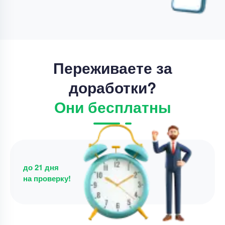
Срок выполнения
21 дней
Цена
17800 ₽
13 минут назад
Переживаете за
доработки?
Они бесплатны
до 21 дня
на проверку!