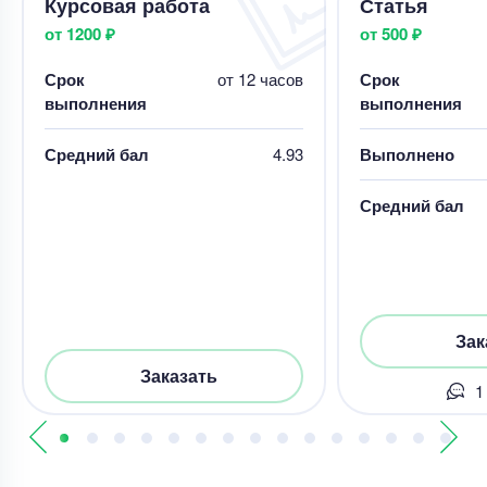
Курсовая работа
Статья
от 1200 ₽
от 500 ₽
Срок
от 12 часов
Срок
выполнения
выполнения
Средний бал
4.93
Выполнено
Средний бал
Зак
Заказать
1