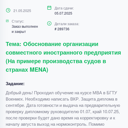
Дата сдачи:
21.05.2025
05.07.2025
Статус:
Детали заказа:
Заказ выполнен
# 289736
и закрыт
Тема: Обоснование организации
совместного иностранного предприятия
(На примере производства судов в
странах MENA)
Задание:
Добрый день! Проходил обучение на курсе МВА в БГТУ
Военмех. Необходимо написать ВКР. Защита диплома в
сентябре. Дата готовности и выдача на предварительную
проверку дипломному руководителю 01.07, край 10.07.25,
после проверки будет дано время на корректировку и к
началу августа выход на нормоконтроль. Помимо