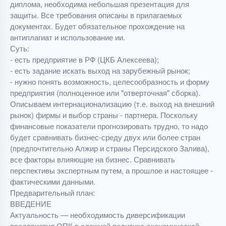
диплома, необходима небольшая презентация для
защиты. Все требования описаны в прилагаемых
документах. Будет обязательное прохождение на
антиплагиат и использование ии.
Суть:
- есть предприятие в РФ (ЦКБ Алексеева);
- есть задание искать выход на зарубежный рынок;
- нужно понять возможность, целесообразность и форму
предприятия (полноценное или "отверточная" сборка).
Описываем интернационализацию (т.е. выход на внешний
рынок) фирмы и выбор страны - партнера. Поскольку
финансовые показатели прогнозировать трудно, то надо
будет сравнивать бизнес-среду двух или более стран
(предпочтительно Алжир и страны Персидского Залива),
все факторы влияющие на бизнес. Сравнивать
перспективы экспертным путем, а прошлое и настоящее -
фактическими данными.
Предварительный план:
ВВЕДЕНИЕ
Актуальность — необходимость диверсификации
предприятия ОПК в сложной политико-экономической