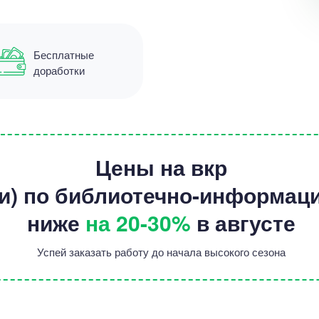
Бесплатные
доработки
Цены на вкр
и) по библиотечно-информац
ниже
на 20-30%
в августе
Успей заказать работу до начала высокого сезона