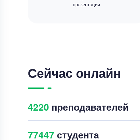
презентации
Сейчас онлайн
4226
преподавателей
77461
студента