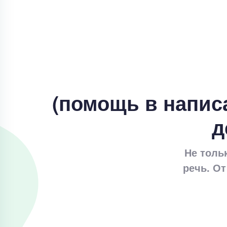
(помощь в напис
д
Не толь
речь. От