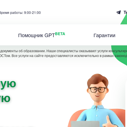
T
Время работы: 9:00-21:00
BETA
Помощник GPT
Гарантии
документы об образовании. Наши специалисты оказывают услуги консультиро
ОСТом. Все услуги на сайте предоставляются исключительно в рамках законо
ную
ую