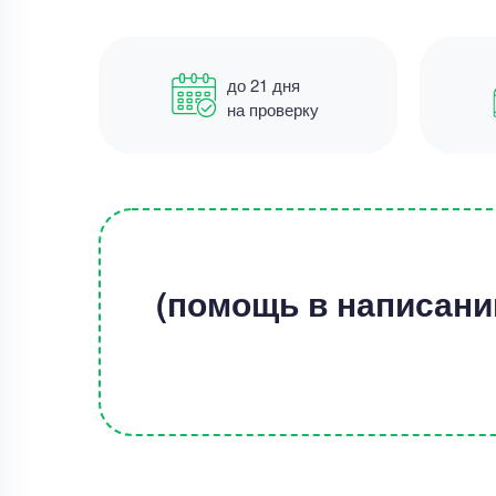
до 21 дня
на проверку
(помощь в написани