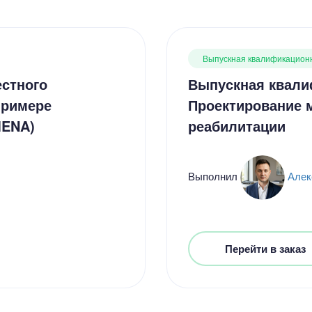
Выпускная квалификацион
стного
Выпускная квали
примере
Проектирование 
MENA)
реабилитации
Выполнил
Алек
Цен
2300
8 минут
Перейти в заказ