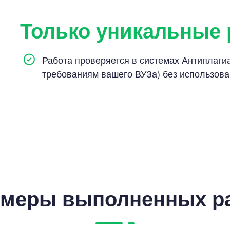
Только уникальные
Работа проверяется в системах Антиплагиат
требованиям вашего ВУЗа) без использов
меры выполненных р