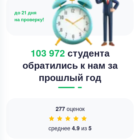
до 21 дня
на проверку!
103 972
студента
обратились к нам за
прошлый год
оценок
277
среднее
из
4.9
5