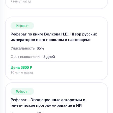
Реферат
Реферат по книге Волкова Н.Е. «Двор русских
императоров в его прошлом и настоящем»
Уникальность
65%
Срок выполнения
3 дней
Цена
3800 ₽
10 минут назад
Реферат
Реферат – Эволюционные алгоритмы и
генетическое программирование в ИИ
Уникальность
65%
Срок выполнения
2 дней