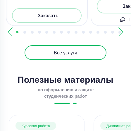
Зак
Заказать
1
Все услуги
Полезные материалы
по оформлению и защите
студенческих работ
Курсовая работа
Дипломная ра