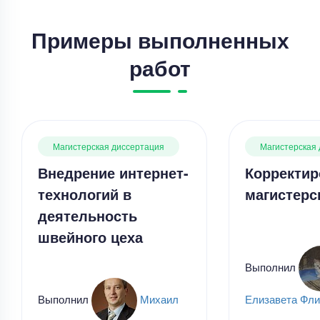
Примеры выполненных
работ
Магистерская диссертация
Магистерская
Внедрение интернет-
Корректир
технологий в
магистерс
деятельность
швейного цеха
Выполнил
Выполнил
Михаил
Елизавета Фли