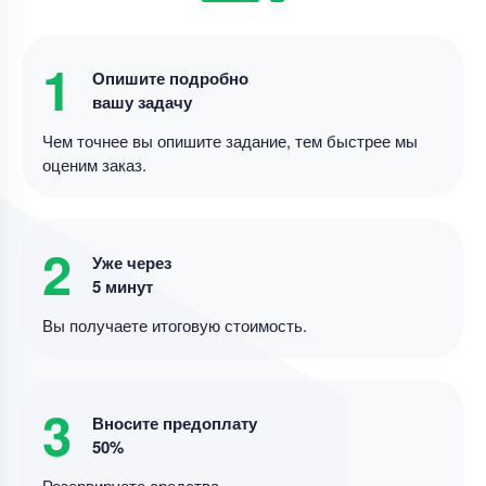
дошкольников
Уникальность
70%
1
Опишите подробно
Срок выполнения
2 дней
вашу задачу
Цена
16800 ₽
Чем точнее вы опишите задание, тем быстрее мы
4 минуты назад
оценим заказ.
Магистерская диссертация
Методика освоения маневрирования
2
Уже через
спортсменами 12-15 лет, занимающихся
5 минут
киокусинкай каратэ
Вы получаете итоговую стоимость.
Уникальность
70%
Срок выполнения
26 дней
3
Цена
40000 ₽
Вносите предоплату
12 минут назад
50%
Резервируете средства