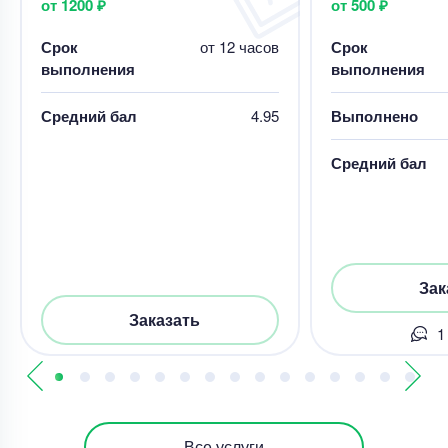
от 1200 ₽
от 500 ₽
Срок
от 12 часов
Срок
выполнения
выполнения
Средний бал
4.95
Выполнено
Средний бал
Зак
Заказать
1
Все услуги