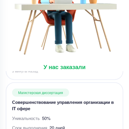
Магистерская диссертация
Магистерская диссертация – Нематериальное
стимулирование деятельности
Уникальность
50%
Срок выполнения
21 дней
Цена
15600 ₽
У нас заказали
3 минуты назад
Магистерская диссертация
Совершенствование управления организации в
IT сфере
Уникальность
50%
Срок выполнения
20 дней