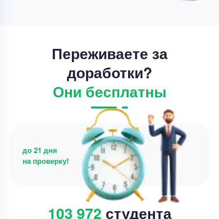
10 минут назад
Переживаете за
доработки?
Они бесплатны
до 21 дня
на проверку!
103 972
студента