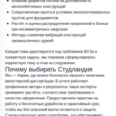
Влияние дефектов бетона на долговечность
железобетонных конструкций
Сопротивление грунта в условиях многолетнемерзлых
грунтов для фундаментов
Расчёт и оценка распределения напряжений в балках
при несимметричных нагрузках
Методы снижения вибраций конструкций
промышленных зданий
Каждая тема адаптируется под требования ВУЗа и
конкретную задачу, мы поможем сформулировать
корректную тему и план исследования.
Почему выбирать Студландия
Мы — биржа, где можно безопасно заказать написание
магистерской диссертации. В штате работают
профильные авторы и рецензенты: наши эксперты
проверяют расчёты, соответствие требованиям и
качество оформления. Предоставляем гарантию на
работу и бесплатные доработки в гарантийный срок,
чтобы вы без опасений могли готовиться к защите.
Сделка проходит через платформу, что обеспечивает