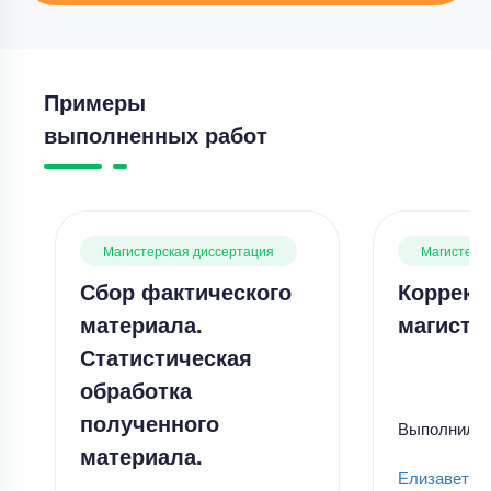
Примеры
выполненных работ
Магистерская диссертация
Магистерс
Сбор фактического
Коррект
материала.
магисте
Статистическая
обработка
полученного
Выполнил
материала.
Елизавета 