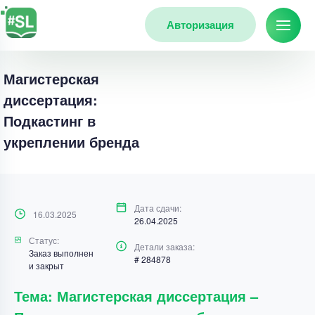
Авторизация
Магистерская
диссертация:
Подкастинг в
укреплении бренда
Дата сдачи:
16.03.2025
26.04.2025
Статус:
Детали заказа:
Заказ выполнен
# 284878
и закрыт
Тема: Магистерская диссертация –