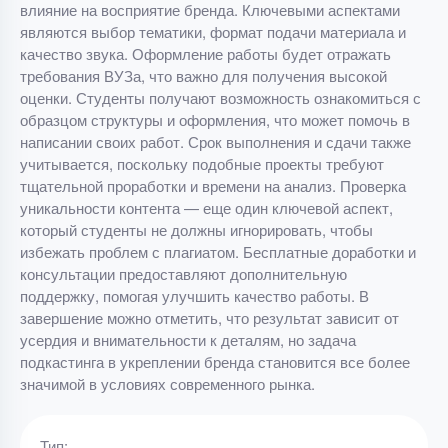
влияние на восприятие бренда. Ключевыми аспектами
являются выбор тематики, формат подачи материала и
качество звука. Оформление работы будет отражать
требования ВУЗа, что важно для получения высокой
оценки. Студенты получают возможность ознакомиться с
образцом структуры и оформления, что может помочь в
написании своих работ. Срок выполнения и сдачи также
учитывается, поскольку подобные проекты требуют
тщательной проработки и времени на анализ. Проверка
уникальности контента — еще один ключевой аспект,
который студенты не должны игнорировать, чтобы
избежать проблем с плагиатом. Бесплатные доработки и
консультации предоставляют дополнительную
поддержку, помогая улучшить качество работы. В
завершение можно отметить, что результат зависит от
усердия и внимательности к деталям, но задача
подкастинга в укреплении бренда становится все более
значимой в условиях современного рынка.
Тип: