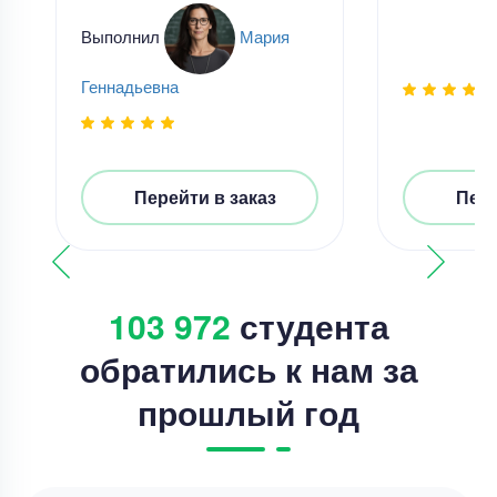
Выполнил
Мария
Геннадьевна
Перейти в заказ
Пере
103 972
студента
обратились к нам за
прошлый год