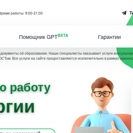
T
Время работы: 9:00-21:00
BETA
Помощник GPT
Гарантии
документы об образовании. Наши специалисты оказывают услуги консультиро
ОСТом. Все услуги на сайте предоставляются исключительно в рамках законо
ю работу
ргии