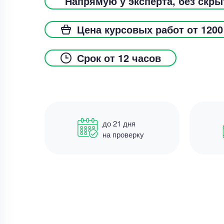
Напрямую у эксперта, без скр
Цена курсовых работ от 1200
Срок от 12 часов
до 21 дня
на проверку