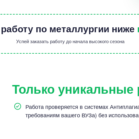
 работу по металлургии ниже
Успей заказать работу до начала высокого сезона
Только уникальные
Работа проверяется в системах Антиплагиат
требованиям вашего ВУЗа) без использов