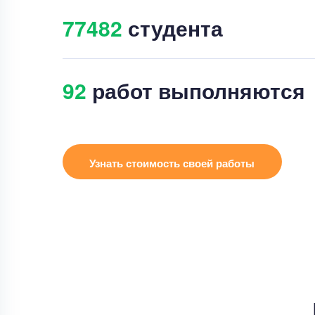
77488
студента
88
работ выполняются
Узнать стоимость своей работы