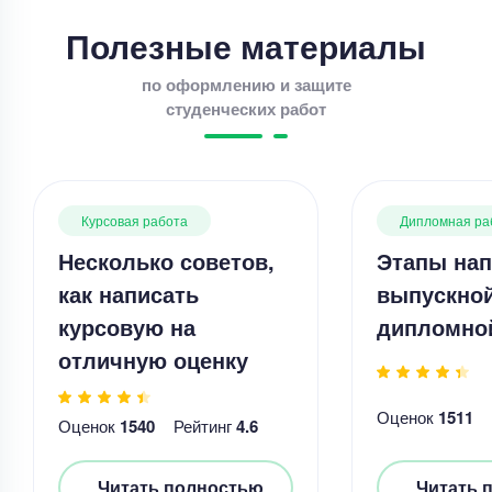
Полезные материалы
по оформлению и защите
студенческих работ
Курсовая работа
Дипломная ра
Несколько советов,
Этапы нап
как написать
выпускно
курсовую на
дипломно
отличную оценку
Оценок
1511
Оценок
1540
Рейтинг
4.6
Читать полностью
Читать 