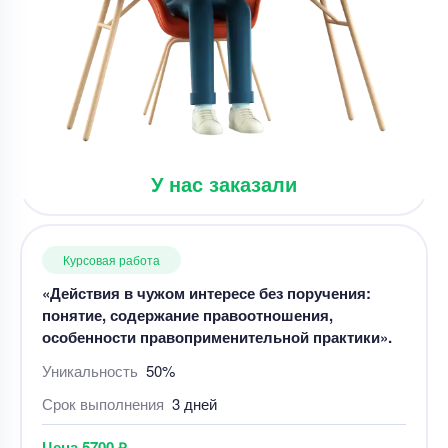
Уникальность
50%
Срок выполнения
29 дней
Цена
3300 ₽
4 минуты назад
У нас заказали
Курсовая работа
«Действия в чужом интересе без поручения:
понятие, содержание правоотношения,
особенности правоприменительной практики».
Уникальность
50%
Срок выполнения
3 дней
Цена
5700 ₽
7 минут назад
Курсовая работа