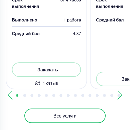
выполнения
выполнения
Выполнено
1 работa
Средний бал
Средний бал
4.87
Заказать
Зак
1 отзыв
Все услуги