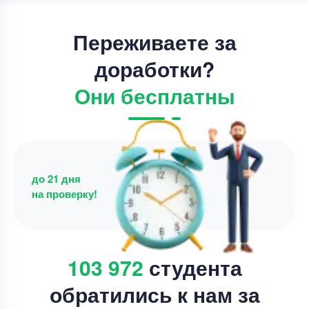
Переживаете за
доработки?
Они бесплатны
до 21 дня
на проверку!
103 972
студента
обратились к нам за