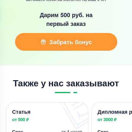
Дарим 500 руб.
на
первый заказ
Забрать бонус
Также у нас заказывают
Статья
Дипломная р
от 500 ₽
от 3000 ₽
Срок
от 4 часов
Срок