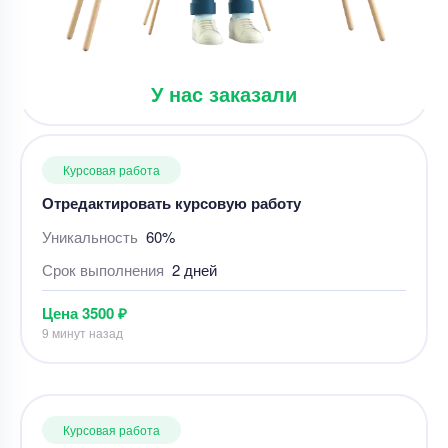
Курсовая работа
Отредактировать курсовую работу
Уникальность
60%
У нас заказали
Срок выполнения
2 дней
Цена
3500 ₽
9 минут назад
Курсовая работа
Курсовая работа: Кадровый аудит на
предприятии – Студландия
Уникальность
50%
Срок выполнения
29 дней
Цена
3300 ₽