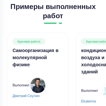
Примеры выполненных
работ
Курсовая работа
Курсовая раб
Самоорганизация в
кондицио
молекулярной
воздуха и
физике
холодосн
зданий
Выполнил
Выполнил
Дмитрий Скулин
Ekaterina