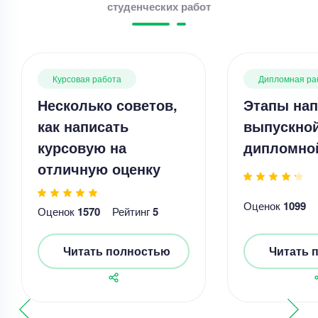
студенческих работ
Курсовая работа
Дипломная ра
Несколько советов,
Этапы нап
как написать
выпускно
курсовую на
дипломно
отличную оценку
Оценок
1099
Оценок
1570
Рейтинг
5
Читать полностью
Читать 