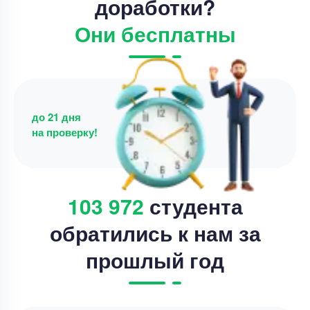
доработки?
Они бесплатны
до 21 дня
на проверку!
103 972
студента
обратились к нам за
прошлый год