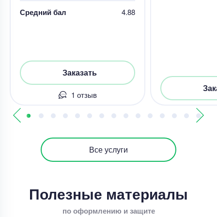
Средний бал
4.88
Заказать
Зак
1 отзыв
Все услуги
Полезные материалы
по оформлению и защите