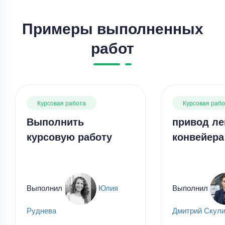
Примеры выполненных
работ
Курсовая работа
Курсовая раб
Выполнить
привод ле
курсовую работу
конвейера
Выполнил
Юлия
Выполнил
Руднева
Дмитрий Скул