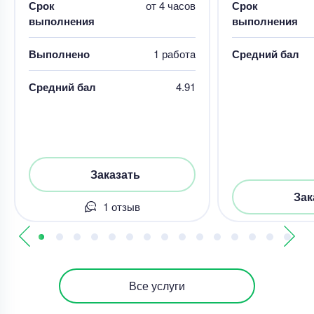
Срок
от 4 часов
Срок
выполнения
выполнения
Выполнено
1 работa
Средний бал
Средний бал
4.91
Заказать
Зак
1 отзыв
Все услуги