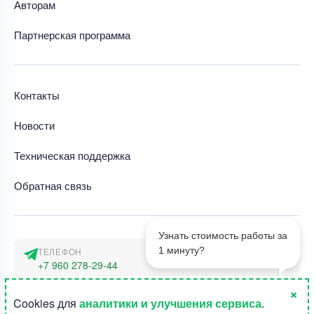
Авторам
Партнерская программа
Контакты
Новости
Техническая поддержка
Обратная связь
Узнать стоимость работы за
1 минуту?
ТЕЛЕФОН
+7 960 278-29-44
×
АДРЕС
1
Cookies для
аналитики и улучшения сервиса
.
г. Москва, наб. Тараса Шевченко 23а