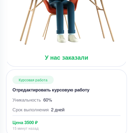
Курсовая работа
Отредактировать курсовую работу
Уникальность
60%
Срок выполнения
2 дней
Цена
3500 ₽
У нас заказали
15 минут назад
Курсовая работа
Курсовая работа: Кадровый аудит на
предприятии – Студландия
Уникальность
50%
Срок выполнения
29 дней