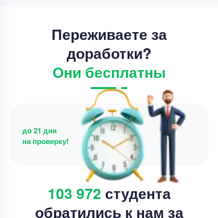
Переживаете за
доработки?
Они бесплатны
до 21 дня
на проверку!
103 972
студента
обратились к нам за