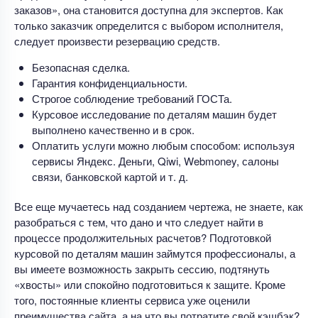
заказов», она становится доступна для экспертов. Как
только заказчик определится с выбором исполнителя,
следует произвести резервацию средств.
Безопасная сделка.
Гарантия конфиденциальности.
Строгое соблюдение требований ГОСТа.
Курсовое исследование по деталям машин будет
выполнено качественно и в срок.
Оплатить услуги можно любым способом: используя
сервисы Яндекс. Деньги, Qiwi, Webmoney, салоны
связи, банковской картой и т. д.
Все еще мучаетесь над созданием чертежа, не знаете, как
разобраться с тем, что дано и что следует найти в
процессе продолжительных расчетов? Подготовкой
курсовой по деталям машин займутся профессионалы, а
вы имеете возможность закрыть сессию, подтянуть
«хвосты» или спокойно подготовиться к защите. Кроме
того, постоянные клиенты сервиса уже оценили
преимущества сайта, а на что вы потратите свой кэшбэк?