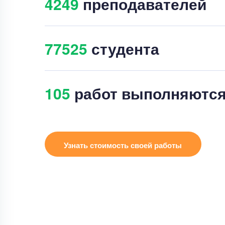
4260
преподавателей
77522
студента
103
работ выполняютс
Узнать стоимость своей работы