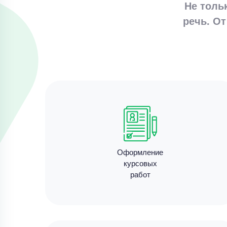
Не толь
речь. От
Оформление
курсовых
работ