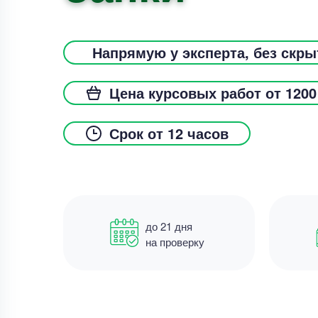
Напрямую у эксперта, без скр
Цена курсовых работ от 1200
Срок от 12 часов
до 21 дня
на проверку