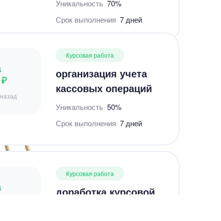
а
организация учета
 ₽
кассовых операций
 назад
Уникальность
50%
Срок выполнения
7 дней
Курсовая работа
а
доработка курсовой
 ₽
работы
 назад
Уникальность
50%
Срок выполнения
7 дней