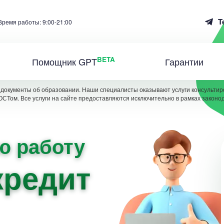
T
Время работы: 9:00-21:00
BETA
Помощник GPT
Гарантии
документы об образовании. Наши специалисты оказывают услуги консультиро
ОСТом. Все услуги на сайте предоставляются исключительно в рамках законо
ю работу
кредит,