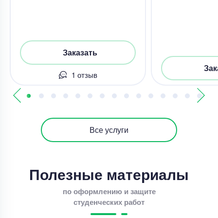
Заказать
Зак
1 отзыв
Все услуги
Полезные материалы
по оформлению и защите
студенческих работ