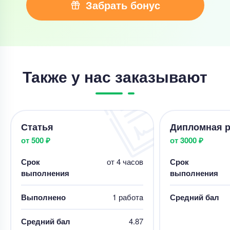
Забрать бонус
Также у нас заказывают
Статья
Дипломная р
от 500 ₽
от 3000 ₽
Срок
от 4 часов
Срок
выполнения
выполнения
Выполнено
1 работa
Средний бал
Средний бал
4.87