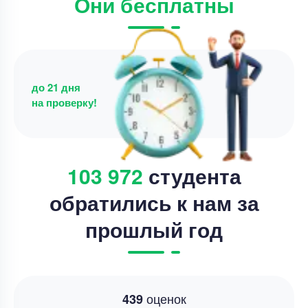
Они бесплатны
до 21 дня
на проверку!
103 972
студента
обратились к нам за
прошлый год
оценок
439