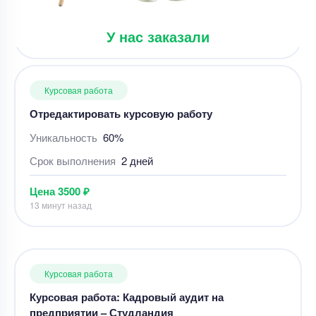
Цена
3500 ₽
13 минут назад
У нас заказали
Курсовая работа
Курсовая работа: Кадровый аудит на
предприятии – Студландия
Уникальность
50%
Срок выполнения
29 дней
Цена
3300 ₽
4 минуты назад
Курсовая работа
«Действия в чужом интересе без поручения:
понятие, содержание правоотношения,