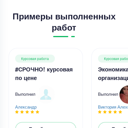
Примеры выполненных
работ
Курсовая работа
Курсовая раб
#СРОЧНО! курсовая
Экономика
по цене
организац
Выполнил
Выполнил
Курсовая работа
Александр
Виктория Алех
Курсовая работа – Диагностика неисправностей
в автомобиле