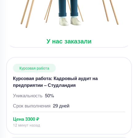
Уникальность
60%
Срок выполнения
2 дней
Цена
3500 ₽
5 минут назад
У нас заказали
Курсовая работа
Курсовая работа: Кадровый аудит на
предприятии – Студландия
Уникальность
50%
Срок выполнения
29 дней
Цена
3300 ₽
12 минут назад