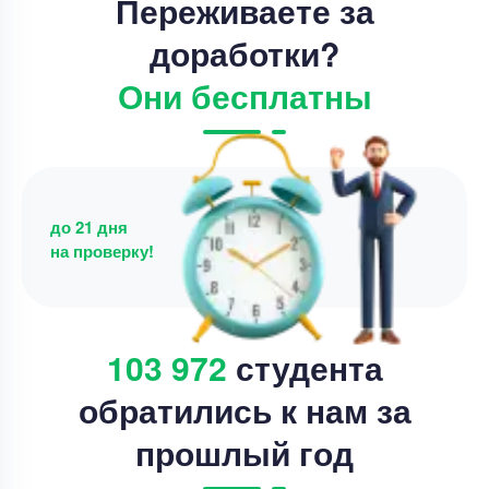
Переживаете за
доработки?
Они бесплатны
до 21 дня
на проверку!
103 972
студента
обратились к нам за
прошлый год