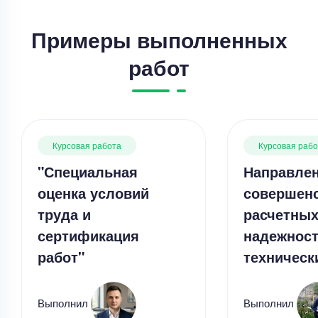
Примеры выполненных
работ
Курсовая работа
Курсовая раб
"Специальная
Направле
оценка условий
совершен
труда и
расчетных
сертификация
надежнос
работ"
техническ
Выполнил
Выполнил
Курсовая работа