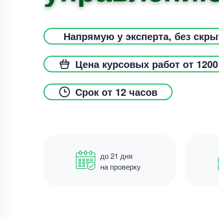
Напрямую у эксперта, без скр
Цена курсовых работ от 1200
Срок от 12 часов
до 21 дня
на проверку