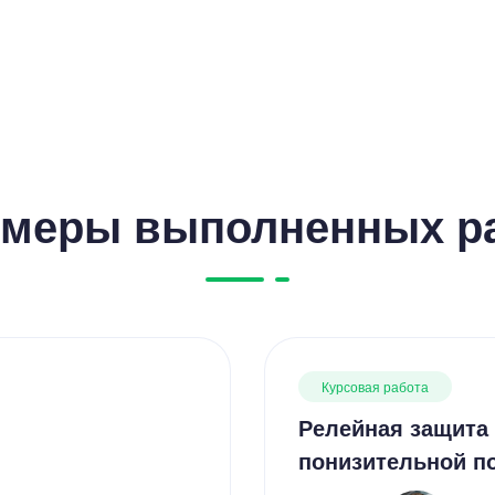
меры выполненных р
Курсовая работа
Релейная защита 
понизительной п