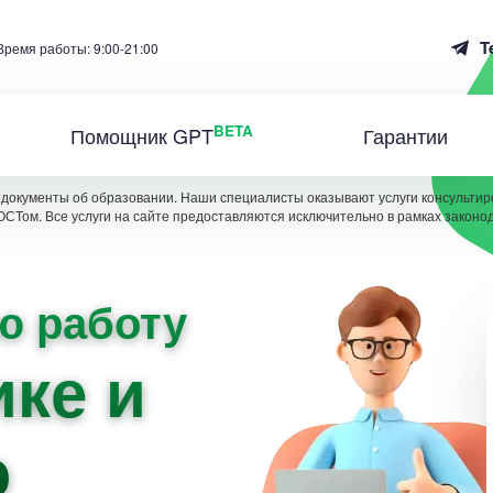
T
Время работы: 9:00-21:00
BETA
Помощник GPT
Гарантии
документы об образовании. Наши специалисты оказывают услуги консультиро
ОСТом. Все услуги на сайте предоставляются исключительно в рамках законо
ю работу
ике и
ю