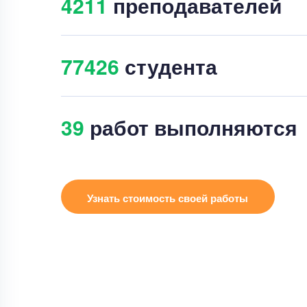
4213
преподавателей
77427
студента
45
работ выполняются
Узнать стоимость своей работы