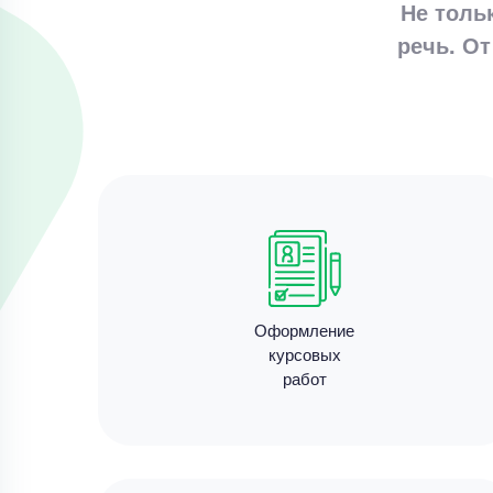
Не толь
речь. От
Оформление
курсовых
работ