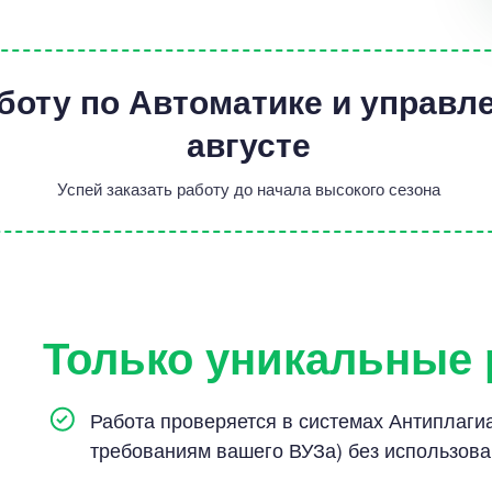
боту по Автоматике и управ
августе
Успей заказать работу до начала высокого сезона
Только уникальные
Работа проверяется в системах Антиплагиат
требованиям вашего ВУЗа) без использов