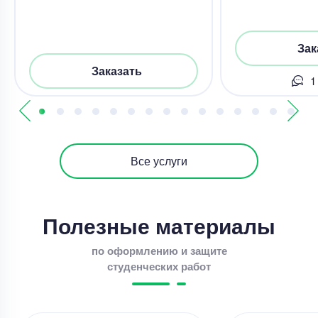
Зак
Заказать
1
Все услуги
Полезные материалы
по оформлению и защите
студенческих работ