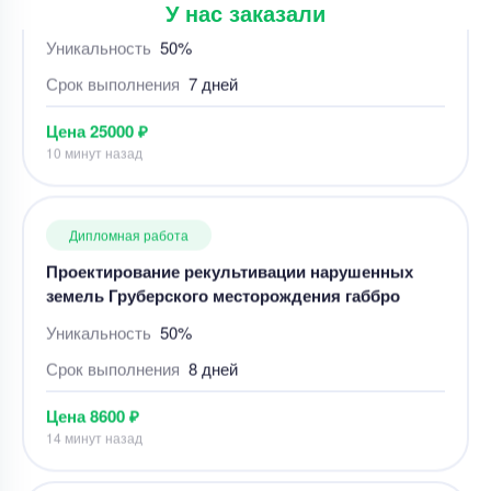
У нас заказали
10 минут назад
Дипломная работа
Проектирование рекультивации нарушенных
земель Груберского месторождения габбро
Уникальность
50%
Срок выполнения
8 дней
Цена
8600 ₽
14 минут назад
Дипломная работа
Дипломная работа – план лесопильного цеха
средней мощности
Уникальность
50%