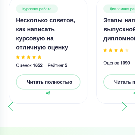
Курсовая работа
Дипломная ра
Несколько советов,
Этапы нап
как написать
выпускно
курсовую на
дипломно
отличную оценку
Оценок
1090
Оценок
1652
Рейтинг
5
Читать полностью
Читать 