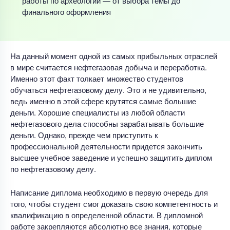
работы по археологии — от выбора темы до
финального оформления
На данный момент одной из самых прибыльных отраслей
в мире считается нефтегазовая добыча и переработка.
Именно этот факт толкает множество студентов
обучаться нефтегазовому делу. Это и не удивительно,
ведь именно в этой сфере крутятся самые большие
деньги. Хорошие специалисты из любой области
нефтегазового дела способны зарабатывать большие
деньги. Однако, прежде чем приступить к
профессиональной деятельности придется закончить
высшее учебное заведение и успешно защитить диплом
по нефтегазовому делу.
Написание диплома необходимо в первую очередь для
того, чтобы студент смог доказать свою компетентность и
квалификацию в определенной области. В дипломной
работе закрепляются абсолютно все знания, которые