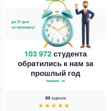
до 21 дня
на проверку!
103 972
студента
обратились к нам за
прошлый год
оценок
89