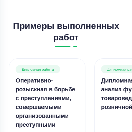
Примеры выполненных
работ
Дипломная работа
Дипломная ра
Оперативно-
Дипломная
розыскная в борьбе
анализ фу
с преступлениями,
товаровед
совершаемыми
розничной
организованными
преступными