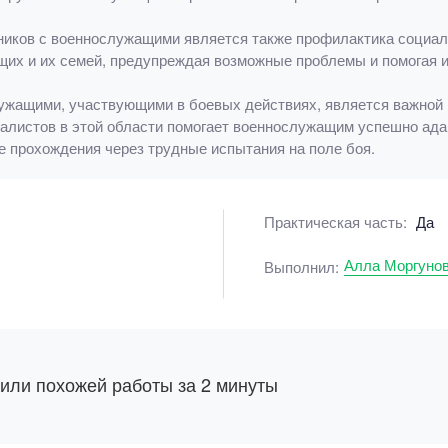
иков с военнослужащими является также профилактика социал
их и их семей, предупреждая возможные проблемы и помогая и
лужащими, участвующими в боевых действиях, является важной
алистов в этой области помогает военнослужащим успешно ада
 прохождения через трудные испытания на поле боя.
Практическая часть:
Да
Алла Моргуно
Выполнил:
 или похожей работы за 2 минуты