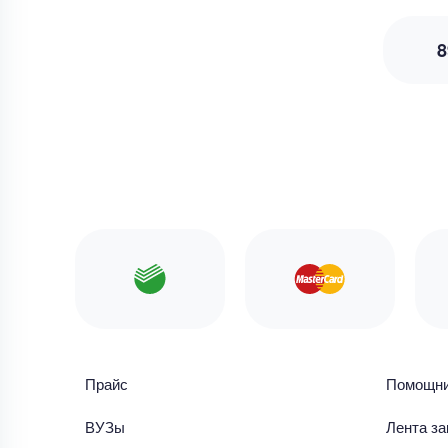
8
Прайс
Помощн
ВУЗы
Лента за