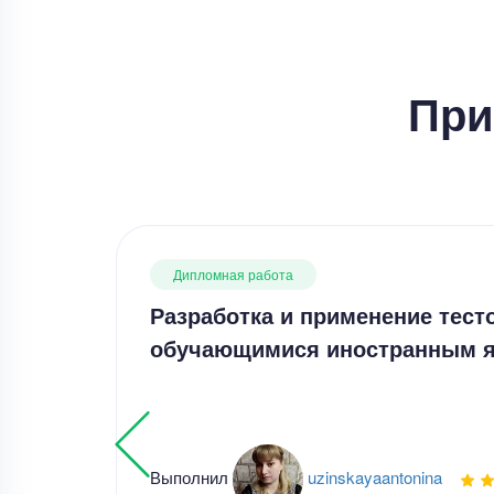
При
Дипломная работа
Разработка и применение тест
обучающимися иностранным 
Выполнил
uzinskayaantonina