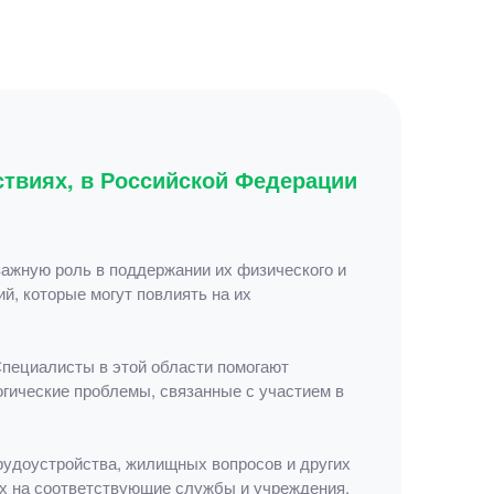
твиях, в Российской Федерации
ажную роль в поддержании их физического и
й, которые могут повлиять на их
пециалисты в этой области помогают
гические проблемы, связанные с участием в
рудоустройства, жилищных вопросов и других
х на соответствующие службы и учреждения.