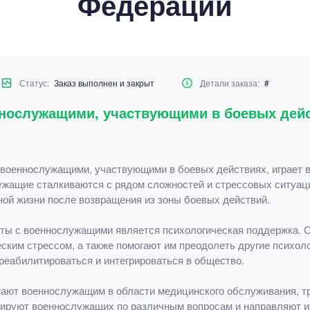
Федерации
Статус:
Заказ выполнен и закрыт
Детали заказа:
#
ннослужащими, участвующими в боевых дейс
 военнослужащими, участвующими в боевых действиях, играет в
ужащие сталкиваются с рядом сложностей и стрессовых ситуаци
ной жизни после возвращения из зоны боевых действий.
ты с военнослужащими является психологическая поддержка. С
ким стрессом, а также помогают им преодолеть другие психоло
реабилитироваться и интегрироваться в общество.
гают военнослужащим в области медицинского обслуживания, т
тируют военнослужащих по различным вопросам и направляют и