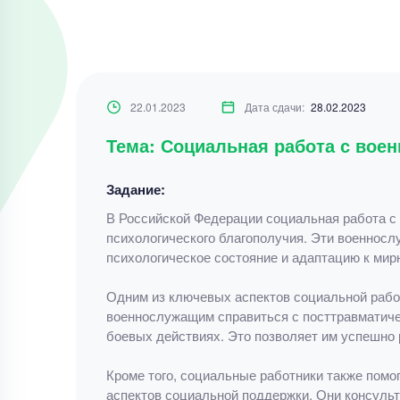
22.01.2023
Дата сдачи:
28.02.2023
Тема: Социальная работа с вое
Задание:
В Российской Федерации социальная работа с
психологического благополучия. Эти военносл
психологическое состояние и адаптацию к мир
Одним из ключевых аспектов социальной рабо
военнослужащим справиться с посттравматичес
боевых действиях. Это позволяет им успешно 
Кроме того, социальные работники также помо
аспектов социальной поддержки. Они консуль