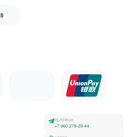
з
5
ТЕЛЕФОН
+7 960 278-29-44