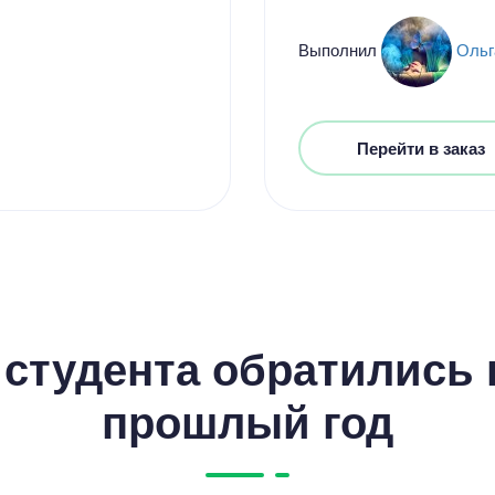
Выполнил
Ольг
Перейти в заказ
студента обратились к
прошлый год