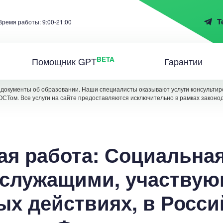
T
Время работы: 9:00-21:00
BETA
Помощник GPT
Гарантии
документы об образовании. Наши специалисты оказывают услуги консультиро
ОСТом. Все услуги на сайте предоставляются исключительно в рамках законо
я работа: Социальная
служащими, участву
ых действиях, в Росси