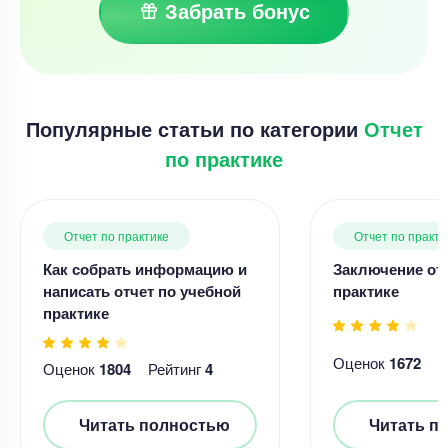
Забрать бонус
Популярные статьи по категории
Отчет
по практике
Отчет по практике
Отчет по практи
Как собрать информацию и
Заключение отч
написать отчет по учебной
практике
практике
Оценок
1672
Р
Оценок
1804
Рейтинг
4
Читать полностью
Читать п