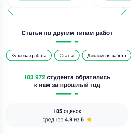
Статьи по другим типам работ
Курсовая работа
Статья
Дипломная работа
103 972
студента обратились
к нам за прошлый год
оценок
185
среднее
из
4.9
5