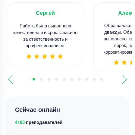
Сергей
Алекс
Обращалась к
Работа была выполнена
дважды. Обе 
качественно и в срок. Спасибо
выполнены кач
за ответственность и
сорок, по
профессионализм.
корректировки 
Сейчас онлайн
4183
преподавателей