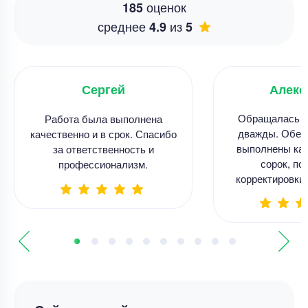
оценок
185
среднее
из
4.9
5
Сергей
Алекс
Обращалась к
Работа была выполнена
дважды. Обе 
качественно и в срок. Спасибо
выполнены кач
за ответственность и
сорок, по
профессионализм.
корректировки 