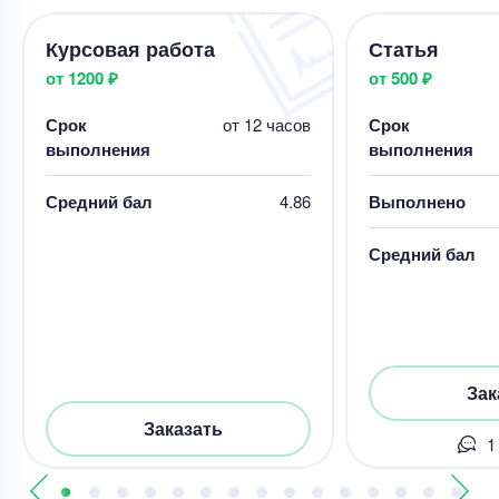
Курсовая работа
Статья
от 1200 ₽
от 500 ₽
Срок
от 12 часов
Срок
выполнения
выполнения
Средний бал
4.86
Выполнено
Средний бал
Зак
Заказать
1