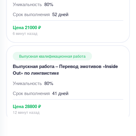
Выпускная работа – Перевод эмотивов «Inside
Out» по лингвистике
Уникальность
80%
Срок выполнения
41 дней
Цена
28800 ₽
12 минут назад
Выпускная квалификационная работа
ВКР – Методы очистки газа на компрессорных
станциях
Уникальность
85%
Срок выполнения
5 дней
Цена
30000 ₽
9 минут назад