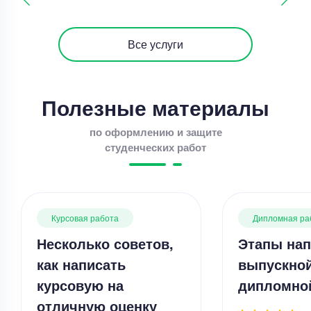
Все услуги
Полезные материалы
по оформлению и защите
студенческих работ
Курсовая работа
Дипломная ра
Несколько советов,
Этапы нап
как написать
выпускно
курсовую на
дипломно
отличную оценку