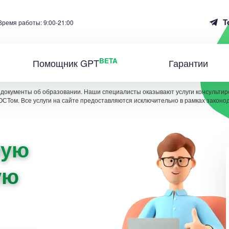
T
Время работы: 9:00-21:00
BETA
Помощник GPT
Гарантии
документы об образовании. Наши специалисты оказывают услуги консультиро
ОСТом. Все услуги на сайте предоставляются исключительно в рамках законо
ную
ую