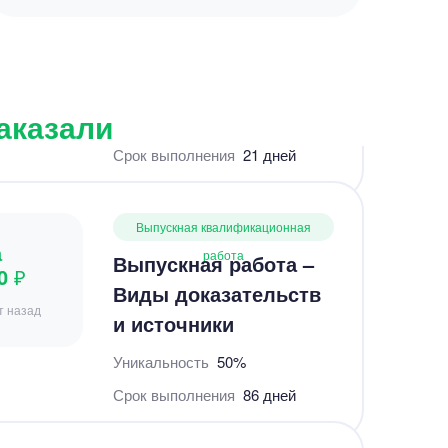
а
работа
Выпускная работа –
0 ₽
Виды доказательств
т назад
и источники
заказали
Уникальность
50%
Срок выполнения
86 дней
Выпускная квалификационная
а
работа
ВКР – организация
0 ₽
книжных фестивалей
ы назад
в библиотеках
Новосибирска
Уникальность
80%
Срок выполнения
52 дней