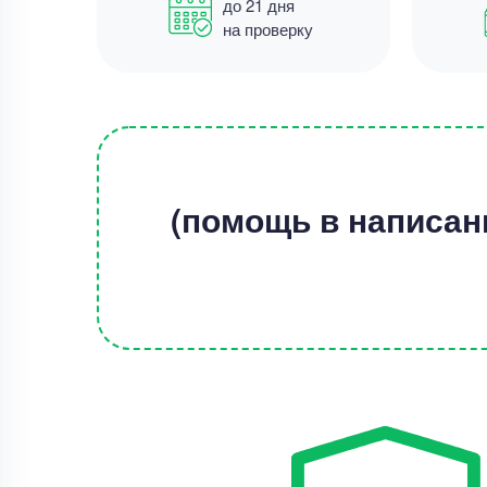
до 21 дня
на проверку
(помощь в написан