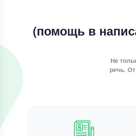
(помощь в напис
Не толь
речь. От