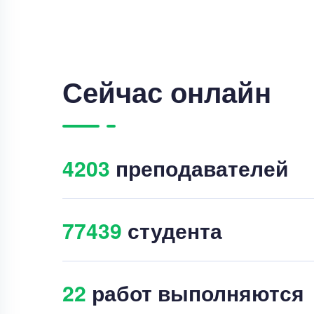
Сейчас онлайн
4210
преподавателей
77449
студента
23
работ выполняются