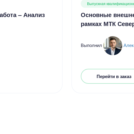
Выпускная квалификацион
абота – Анализ
Основные внешне
рамках МТК Севе
Выполнил
Алек
Перейти в заказ
Цен
2300