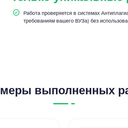
Работа проверяется в системах Антиплагиат
требованиям вашего ВУЗа) без использов
меры выполненных р