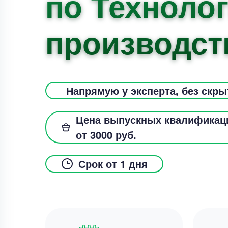
по Техноло
производст
Напрямую у эксперта, без скр
Цена выпускных квалификац
от 3000 руб.
Срок от 1 дня