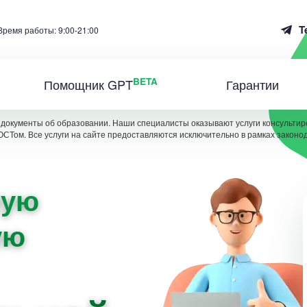
T
Время работы: 9:00-21:00
BETA
Помощник GPT
Гарантии
документы об образовании. Наши специалисты оказывают услуги консультиро
ОСТом. Все услуги на сайте предоставляются исключительно в рамках законо
ную
ую