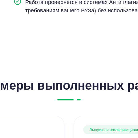
Работа проверяется в системах Антиплагиат
требованиям вашего ВУЗа) без использов
меры выполненных р
Выпускная квалификацион