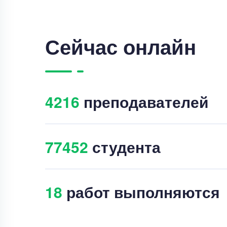
Сейчас онлайн
4231
преподавателей
77455
студента
36
работ выполняются