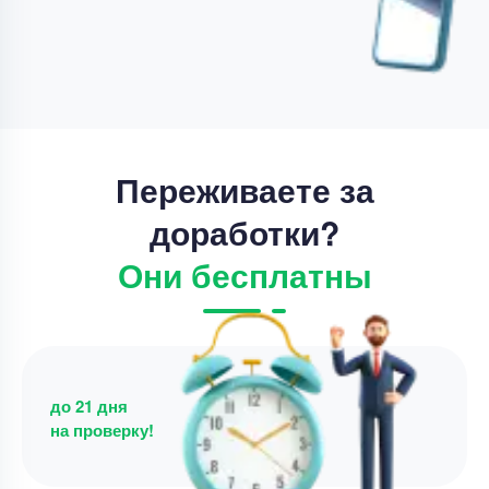
Срок выполнения
21 дней
Цена
17800 ₽
10 минут назад
Переживаете за
доработки?
Они бесплатны
до 21 дня
на проверку!