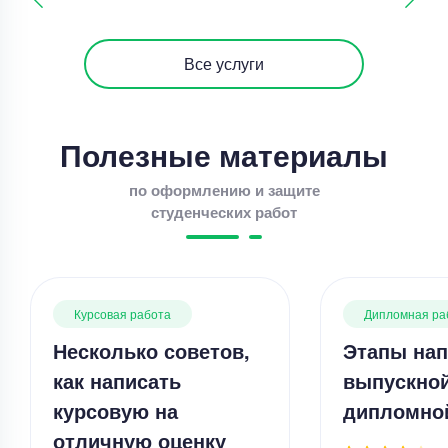
Все услуги
Полезные материалы
по оформлению и защите
студенческих работ
Курсовая работа
Дипломная ра
Несколько советов,
Этапы нап
как написать
выпускно
курсовую на
дипломно
отличную оценку