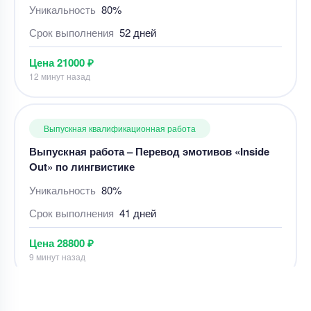
Уникальность
80%
Срок выполнения
41 дней
Цена
28800 ₽
9 минут назад
Выпускная квалификационная работа
ВКР – Методы очистки газа на компрессорных
станциях
Уникальность
85%
Срок выполнения
5 дней
Цена
30000 ₽
6 минут назад