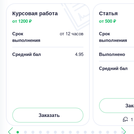
Курсовая работа
Статья
от 1200 ₽
от 500 ₽
Срок
от 12 часов
Срок
выполнения
выполнения
Средний бал
4.95
Выполнено
Средний бал
Зак
Заказать
1