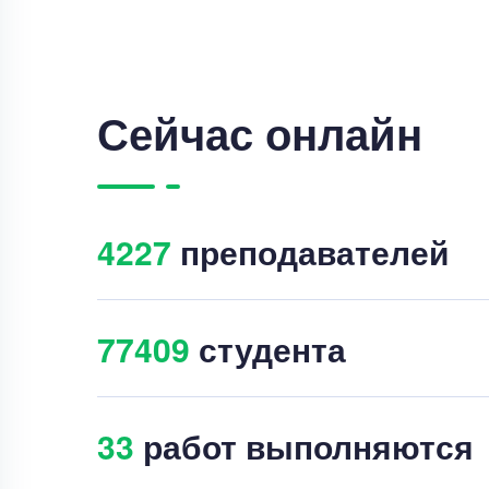
Сейчас онлайн
4242
преподавателей
77407
студента
40
работ выполняются