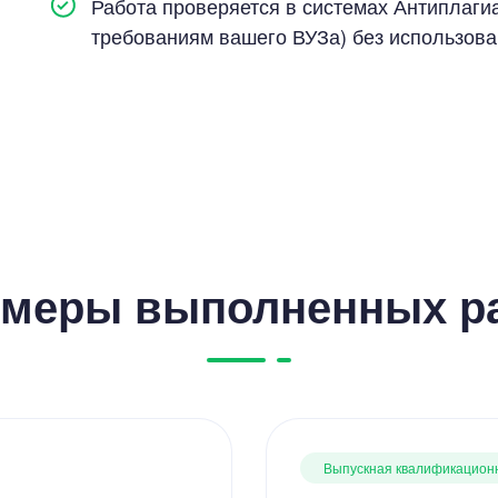
Работа проверяется в системах Антиплагиат
требованиям вашего ВУЗа) без использов
меры выполненных р
Выпускная квалификацион