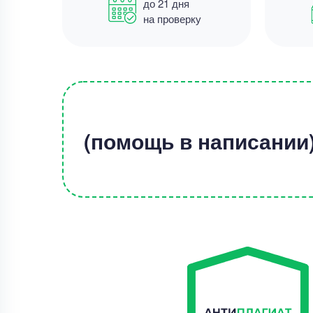
до 21 дня
на проверку
(помощь в написании