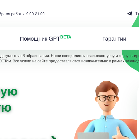
T
Время работы: 9:00-21:00
BETA
Помощник GPT
Гарантии
документы об образовании. Наши специалисты оказывают услуги консультиро
ОСТом. Все услуги на сайте предоставляются исключительно в рамках законо
ную
ую