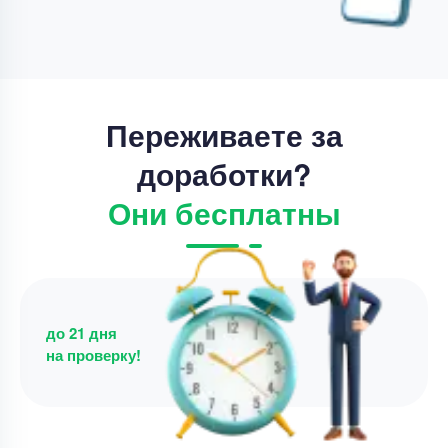
Срок выполнения
21 дней
Цена
17800 ₽
4 минуты назад
Переживаете за
доработки?
Они бесплатны
до 21 дня
на проверку!