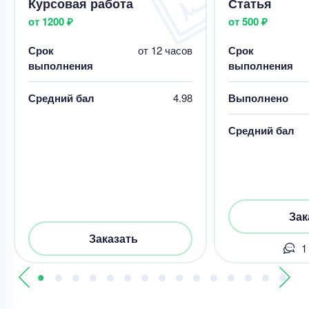
Курсовая работа
Статья
от 1200 ₽
от 500 ₽
Срок
от 12 часов
Срок
выполнения
выполнения
Средний бал
4.98
Выполнено
Средний бал
Зак
Заказать
1