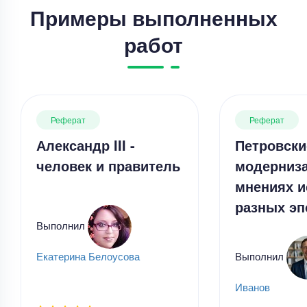
Примеры выполненных
работ
Реферат
Реферат
Александр III -
Петровски
человек и правитель
модерниза
мнениях и
разных эп
Выполнил
Выполнил
Екатерина Белоусова
Реферат
Иванов