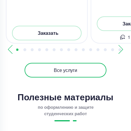
Зак
Заказать
1
Все услуги
Полезные материалы
по оформлению и защите
студенческих работ