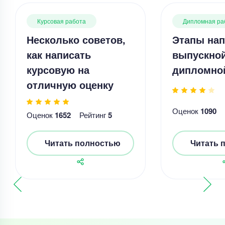
Курсовая работа
Дипломная ра
Несколько советов,
Этапы нап
как написать
выпускно
курсовую на
дипломно
отличную оценку
Оценок
1090
Оценок
1652
Рейтинг
5
Читать полностью
Читать 