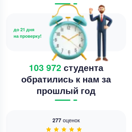
до 21 дня
на проверку!
103 972
студента
обратились к нам за
прошлый год
оценок
277